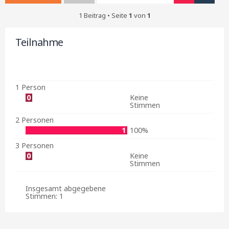
1 Beitrag • Seite
1
von
1
Teilnahme
1 Person
0
Keine
Stimmen
2 Personen
1
100%
3 Personen
0
Keine
Stimmen
Insgesamt abgegebene
Stimmen:
1