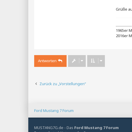
Grüße au
..................
1965er M
2016er M
Antworten
Zurück zu „Vorstellungen“
Ford Mustang 7 Forum
MUSTANG7G.de - Das
Ford Mustang 7 Forum