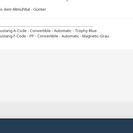
s dem Altmühltal - Günter
.........................................................................................................
ustang A-Code - Convertible - Automatic - Trophy Blue
ustang F-Code - PP - Convertible - Automatic - Magnetic-Grau