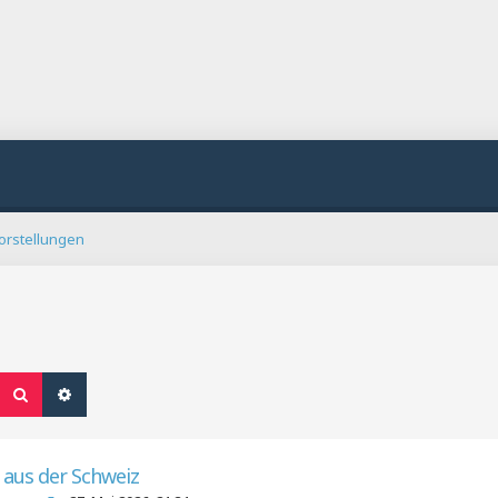
orstellungen
Suche
Erweiterte Suche
 aus der Schweiz