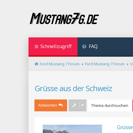
Schnellzugriff
FAQ
Ford Mustang 7 Forum
Ford Mustang 7 Forum
V
Grüsse aus der Schweiz
Antworten
Grüsse