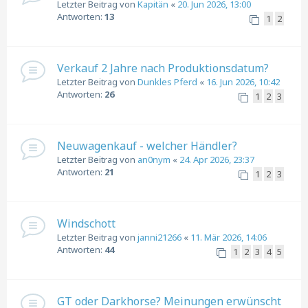
Letzter Beitrag von
Kapitän
«
20. Jun 2026, 13:00
Antworten:
13
1
2
Verkauf 2 Jahre nach Produktionsdatum?
Letzter Beitrag von
Dunkles Pferd
«
16. Jun 2026, 10:42
Antworten:
26
1
2
3
Neuwagenkauf - welcher Händler?
Letzter Beitrag von
an0nym
«
24. Apr 2026, 23:37
Antworten:
21
1
2
3
Windschott
Letzter Beitrag von
janni21266
«
11. Mär 2026, 14:06
Antworten:
44
1
2
3
4
5
GT oder Darkhorse? Meinungen erwünscht