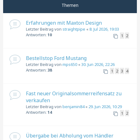
Themen
Erfahrungen mit Maxton Design
Letzter Beitrag von
straightpipe
«
8. Jul 2026, 19:03
Antworten:
10
1
2
Bestellstop Ford Mustang
Letzter Beitrag von
mps650
«
30. Jun 2026, 22:26
Antworten:
38
1
2
3
4
Fast neuer Originalsommerreifensatz zu
verkaufen
Letzter Beitrag von
benjamin84
«
29. Jun 2026, 10:29
Antworten:
14
1
2
Übergabe bei Abholung vom Händler