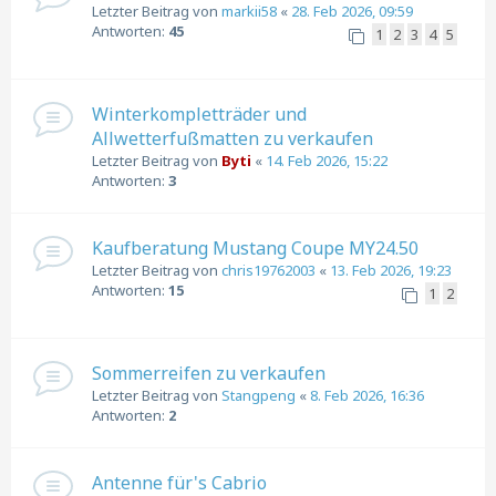
Letzter Beitrag von
markii58
«
28. Feb 2026, 09:59
Antworten:
45
1
2
3
4
5
Winterkompletträder und
Allwetterfußmatten zu verkaufen
Letzter Beitrag von
Byti
«
14. Feb 2026, 15:22
Antworten:
3
Kaufberatung Mustang Coupe MY24.50
Letzter Beitrag von
chris19762003
«
13. Feb 2026, 19:23
Antworten:
15
1
2
Sommerreifen zu verkaufen
Letzter Beitrag von
Stangpeng
«
8. Feb 2026, 16:36
Antworten:
2
Antenne für's Cabrio