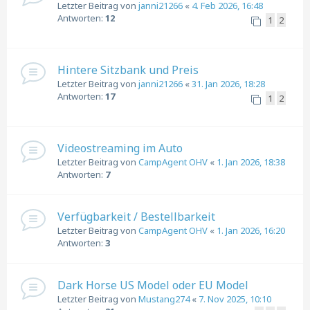
Letzter Beitrag von
janni21266
«
4. Feb 2026, 16:48
Antworten:
12
1
2
Hintere Sitzbank und Preis
Letzter Beitrag von
janni21266
«
31. Jan 2026, 18:28
Antworten:
17
1
2
Videostreaming im Auto
Letzter Beitrag von
CampAgent OHV
«
1. Jan 2026, 18:38
Antworten:
7
Verfügbarkeit / Bestellbarkeit
Letzter Beitrag von
CampAgent OHV
«
1. Jan 2026, 16:20
Antworten:
3
Dark Horse US Model oder EU Model
Letzter Beitrag von
Mustang274
«
7. Nov 2025, 10:10