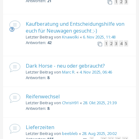
Antworten:
21
1
2
3
Kaufberatung und Entscheidungshilfe von
euch für Neuwagen gesucht ;-)
Letzter Beitrag von
Knawolki
«
6. Nov 2025, 11:48
Antworten:
42
1
2
3
4
5
Dark Horse - neu oder gebraucht?
Letzter Beitrag von
Marc R.
«
4. Nov 2025, 06:46
Antworten:
8
Reifenwechsel
Letzter Beitrag von
ChrisH91
«
28. Okt 2025, 21:39
Antworten:
8
Lieferzeiten
Letzter Beitrag von
beebleb
«
28. Aug 2025, 20:02