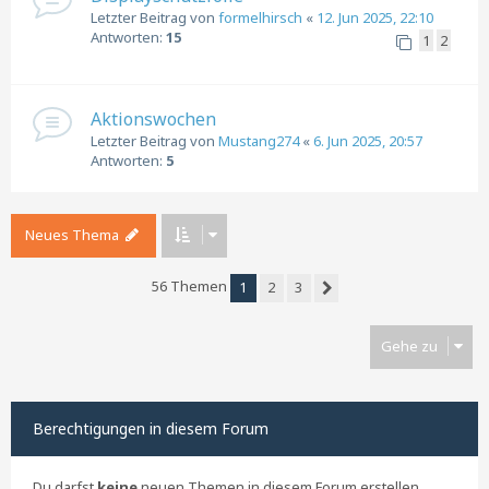
Letzter Beitrag von
formelhirsch
«
12. Jun 2025, 22:10
Antworten:
15
1
2
Aktionswochen
Letzter Beitrag von
Mustang274
«
6. Jun 2025, 20:57
Antworten:
5
Neues Thema
56 Themen
1
2
3
Nächste
Gehe zu
Berechtigungen in diesem Forum
Du darfst
keine
neuen Themen in diesem Forum erstellen.