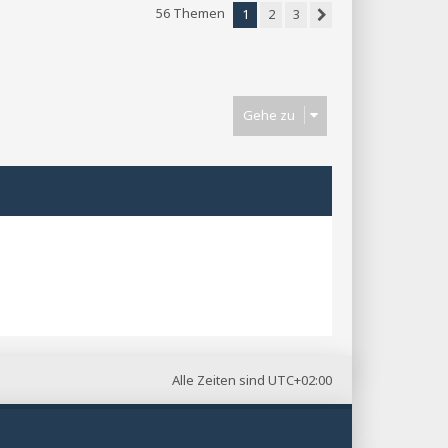
56 Themen
1
2
3
Nächste
Gehe zu
Alle Zeiten sind
UTC+02:00