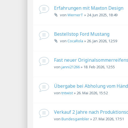
Erfahrungen mit Maxton Design
von
WernerT
»
24. Jun 2025, 18:49
Bestellstop Ford Mustang
von
CocaRola
»
26. Jan 2026, 12:59
Fast neuer Originalsommerreifens
von
janni21266
»
18. Feb 2026, 12:55
Übergabe bei Abholung vom Händ
von
tntwist
»
26. Mai 2026, 15:52
Verkauf 2 Jahre nach Produktion
von
Bundesgambler
»
27. Mai 2026, 17:51