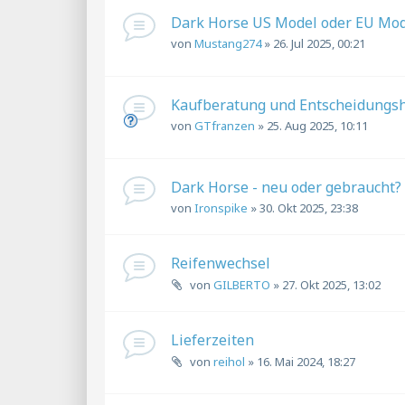
Dark Horse US Model oder EU Mo
von
Mustang274
»
26. Jul 2025, 00:21
Kaufberatung und Entscheidungshi
von
GTfranzen
»
25. Aug 2025, 10:11
Dark Horse - neu oder gebraucht?
von
Ironspike
»
30. Okt 2025, 23:38
Reifenwechsel
von
GILBERTO
»
27. Okt 2025, 13:02
Lieferzeiten
von
reihol
»
16. Mai 2024, 18:27