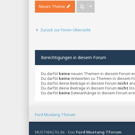
Neues Thema
Zurück zur Foren-Übersicht
Berechtigungen in diesem Forum
Du darfst
keine
neuen Themen in diesem Forum ers
Du darfst
keine
Antworten zu Themen in diesem Fo
Du darfst deine Beiträge in diesem Forum
nicht
änd
Du darfst deine Beiträge in diesem Forum
nicht
lös
Du darfst
keine
Dateianhänge in diesem Forum erst
Ford Mustang 7 Forum
MUSTANG7G.de - Das
Ford Mustang 7 Forum