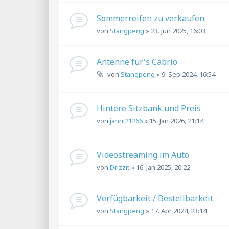
Sommerreifen zu verkaufen
von
Stangpeng
»
23. Jun 2025, 16:03
Antenne für's Cabrio
von
Stangpeng
»
9. Sep 2024, 16:54
Hintere Sitzbank und Preis
von
janni21266
»
15. Jan 2026, 21:14
Videostreaming im Auto
von
Drizzit
»
16. Jan 2025, 20:22
Verfügbarkeit / Bestellbarkeit
von
Stangpeng
»
17. Apr 2024, 23:14