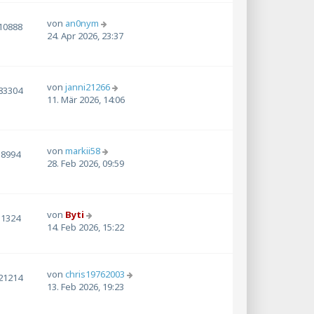
von
an0nym
10888
24. Apr 2026, 23:37
von
janni21266
83304
11. Mär 2026, 14:06
von
markii58
8994
28. Feb 2026, 09:59
von
Byti
1324
14. Feb 2026, 15:22
von
chris19762003
21214
13. Feb 2026, 19:23