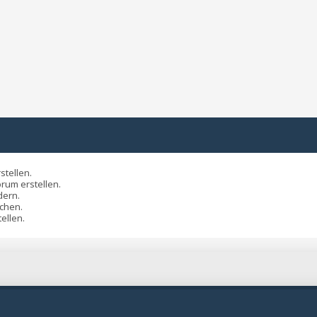
tellen.
rum erstellen.
ern.
chen.
ellen.