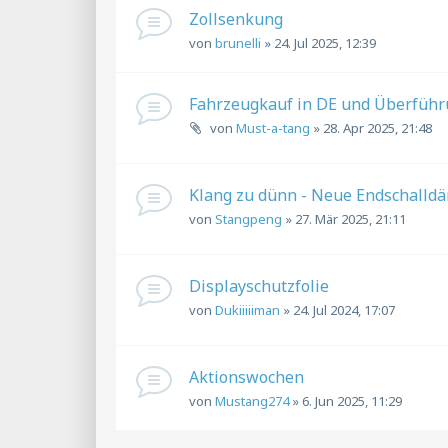
Zollsenkung
von
brunelli
»
24. Jul 2025, 12:39
Fahrzeugkauf in DE und Überfüh
von
Must-a-tang
»
28. Apr 2025, 21:48
Klang zu dünn - Neue Endschalldäm
von
Stangpeng
»
27. Mär 2025, 21:11
Displayschutzfolie
von
Dukiiiiiman
»
24. Jul 2024, 17:07
Aktionswochen
von
Mustang274
»
6. Jun 2025, 11:29