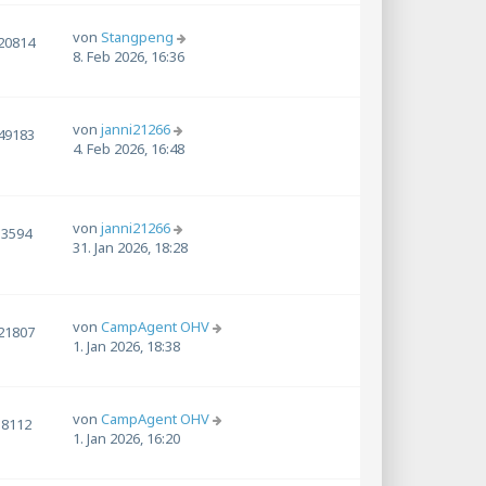
von
Stangpeng
20814
8. Feb 2026, 16:36
von
janni21266
49183
4. Feb 2026, 16:48
von
janni21266
3594
31. Jan 2026, 18:28
von
CampAgent OHV
21807
1. Jan 2026, 18:38
von
CampAgent OHV
8112
1. Jan 2026, 16:20