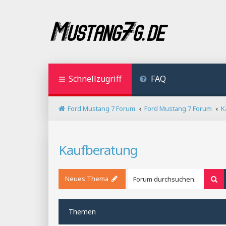
Schnellzugriff
FAQ
Ford Mustang 7 Forum
Ford Mustang 7 Forum
K
Kaufberatung
Neues Thema
Su
Themen