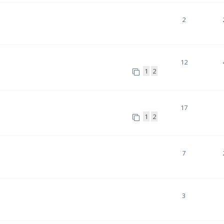
2
12
1
2
17
1
2
7
3