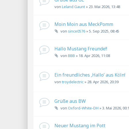
von
Leland Gaunt
»
23. Mai 2026, 13:48
Moin Moin aus MeckPomm
von
since0576
»
5. Sep 2025, 08:45
Hallo Mustang Freunde!!
von
BBB
»
18. Apr 2026, 11:08
Ein freundliches ‚Hallo’ aus Köln!
von
troydelectric
»
28. Apr 2026, 20:39
Grüße aus BW
von
Oxford-White-DH
»
3. Mai 2026, 00:
Neuer Mustang im Pott