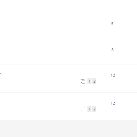
5
8
n
12
1
2
12
1
2