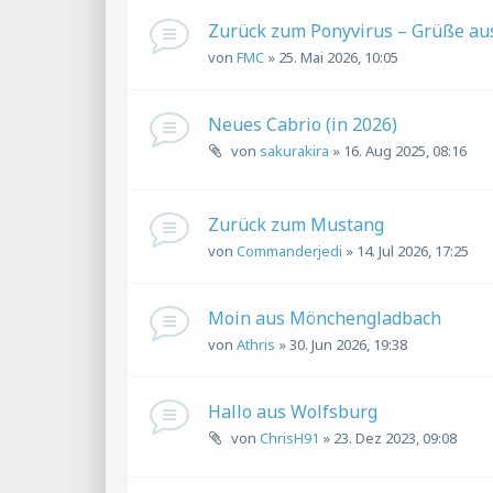
Zurück zum Ponyvirus – Grüße a
von
FMC
»
25. Mai 2026, 10:05
Neues Cabrio (in 2026)
von
sakurakira
»
16. Aug 2025, 08:16
Zurück zum Mustang
von
Commanderjedi
»
14. Jul 2026, 17:25
Moin aus Mönchengladbach
von
Athris
»
30. Jun 2026, 19:38
Hallo aus Wolfsburg
von
ChrisH91
»
23. Dez 2023, 09:08