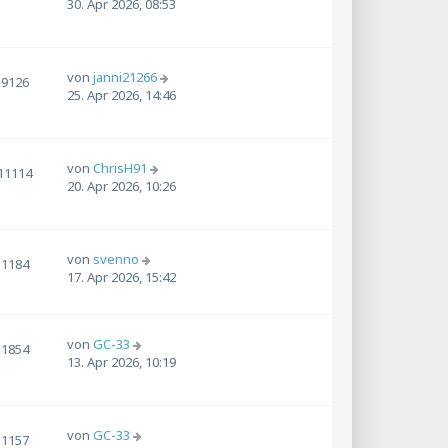
30. Apr 2026, 08:53
von
janni21266
9126
25. Apr 2026, 14:46
von
ChrisH91
11114
20. Apr 2026, 10:26
von
svenno
1184
17. Apr 2026, 15:42
von
GC-33
1854
13. Apr 2026, 10:19
von
GC-33
1157