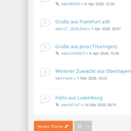
von
MX501
»
9. Apr 2026, 13:20
Grüße aus Frankfurt a.M.
von
GT_2024_Red
»
7. Apr 2026, 20:01
Grüße aus Jena (Thüringen)
von
Enfield21
»
6. Apr 2026, 15:42
Weiterer Zuwachs aus Oberbayer
von
Paule
»
7. Mär 2026, 16:32
Hallo aus Luxemburg
von
bE1aT
»
14. Mär 2026, 00:15
Neues Thema