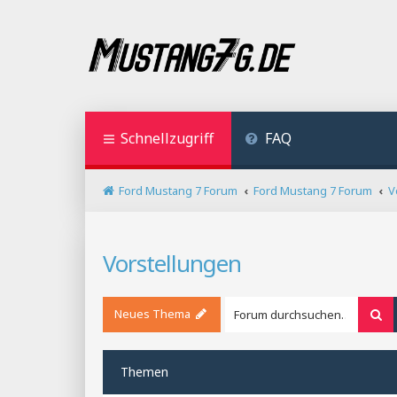
Schnellzugriff
FAQ
Ford Mustang 7 Forum
Ford Mustang 7 Forum
V
Vorstellungen
Neues Thema
Su
Themen