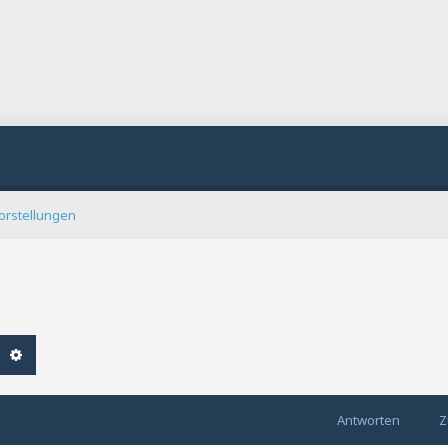
orstellungen
che
Erweiterte Suche
Antworten
Z