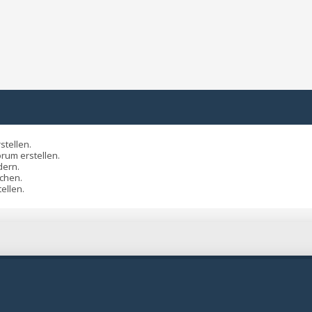
tellen.
rum erstellen.
ern.
chen.
ellen.