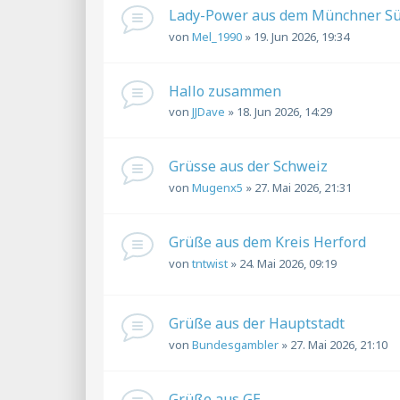
Lady-Power aus dem Münchner Sü
von
Mel_1990
»
19. Jun 2026, 19:34
Hallo zusammen
von
JJDave
»
18. Jun 2026, 14:29
Grüsse aus der Schweiz
von
Mugenx5
»
27. Mai 2026, 21:31
Grüße aus dem Kreis Herford
von
tntwist
»
24. Mai 2026, 09:19
Grüße aus der Hauptstadt
von
Bundesgambler
»
27. Mai 2026, 21:10
Grüße aus GE