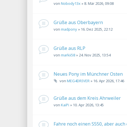
von
Nobody13x
»
8. Mär 2026, 09:08
Grüße aus Oberbayern
von
madpony
»
16. Dez 2025, 22:12
Grüße aus RLP
von
markii58
»
24. Nov 2025, 13:54
Neues Pony im Münchner Osten
von
MEG4DRIVER
»
16. Apr 2026, 17:46
Grüße aus dem Kreis Ahrweiler
von
KaiPi
»
10. Apr 2026, 13:45
Fahre noch einen S550, aber auch 