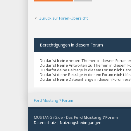
Zurück zur Foren-Übersicht
Berechtigungen in diesem Forum
Du darfst
keine
neuen Themen in diesem Forum ers
Du darfst
keine
Antworten zu Themen in diesem Fo
Du darfst deine Beiträge in diesem Forum
nicht
änd
Du darfst deine Beiträge in diesem Forum
nicht
lös
Du darfst
keine
Dateianhänge in diesem Forum erst
Ford Mustang 7 Forum
MUSTANG7G.de - Das
Ford Mustang 7 Forum
Datenschutz
|
Nutzungsbedingungen