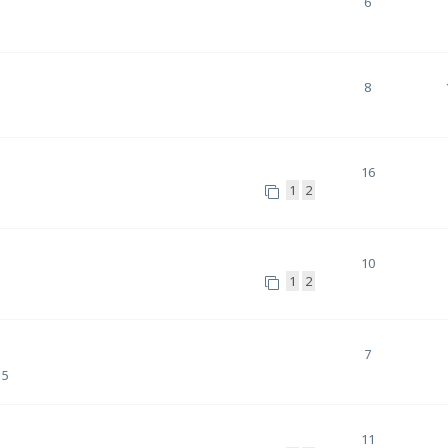
6
8
16
1
2
10
1
2
7
15
11