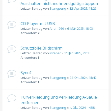
Auschalten nicht mehr endgültig stoppen
Letzter Beitrag von
Stangpeng
«
12. Apr 2025, 11:26
CD Player mit USB
Letzter Beitrag von
Andi 1969
«
6. Mär 2025, 18:03
Antworten:
2
Schutzfolie Bildschirm
Letzter Beitrag von
listener
«
11. Jan 2025, 23:35
Antworten:
1
Sync4
Letzter Beitrag von
Stangpeng
«
24. Okt 2024, 15:42
Antworten:
1
Türverkleidung und Verkleidung A-Säule
entfernen
Letzter Beitrag von
Stangpeng
«
4. Okt 2024, 14:58