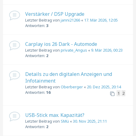
Verstärker / DSP Upgrade
Letzter Beitrag von
janni21266
«
17. Mär 2026, 12:05
Antworten:
3
Carplay ios 26 Dark - Automode
Letzter Beitrag von
private_Angus
«
9. Mär 2026, 00:23
Antworten:
2
Details zu den digitalen Anzeigen und
Infotainment
Letzter Beitrag von
Oberberger
«
20. Dez 2025, 20:14
Antworten:
16
1
2
USB-Stick max. Kapazität?
Letzter Beitrag von
SMü
«
30. Nov 2025, 21:11
Antworten:
2