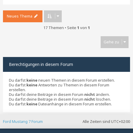
Neues Thema
17 Themen • Seite
1
von
1
Gehe zu
Berechtigungen in diesem Forum
Du darfst
keine
neuen Themen in diesem Forum erstellen.
Du darfst
keine
Antworten zu Themen in diesem Forum
erstellen.
Du darfst deine Beiträge in diesem Forum
nicht
ändern.
Du darfst deine Beiträge in diesem Forum
nicht
löschen.
Du darfst
keine
Dateianhänge in diesem Forum erstellen.
Ford Mustang 7 Forum
Alle Zeiten sind
UTC+02:00