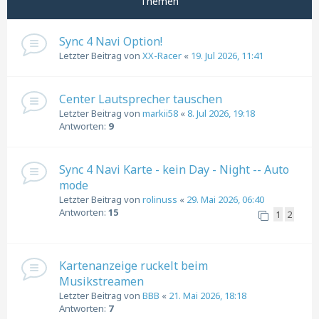
Themen
Sync 4 Navi Option!
Letzter Beitrag von
XX-Racer
«
19. Jul 2026, 11:41
Center Lautsprecher tauschen
Letzter Beitrag von
markii58
«
8. Jul 2026, 19:18
Antworten:
9
Sync 4 Navi Karte - kein Day - Night -- Auto
mode
Letzter Beitrag von
rolinuss
«
29. Mai 2026, 06:40
Antworten:
15
1
2
Kartenanzeige ruckelt beim
Musikstreamen
Letzter Beitrag von
BBB
«
21. Mai 2026, 18:18
Antworten:
7