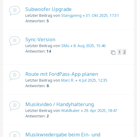
Subwoofer Upgrade
Letzter Beitrag von
Stangpeng
«
31. Okt 2025, 17:51
Antworten:
5
Sync-Version
Letzter Beitrag von
SMü
«
8. Aug 2025, 15:46
Antworten:
14
1
2
Route mit FordPass-App planen
Letzter Beitrag von
Marc R.
«
4. Jul 2025, 12:35
Antworten:
8
Musikvideo / Handyhalterung
Letzter Beitrag von
Waldkater
«
29. Apr 2025, 18:47
Antworten:
2
Musikwiedergabe beim Ein- und