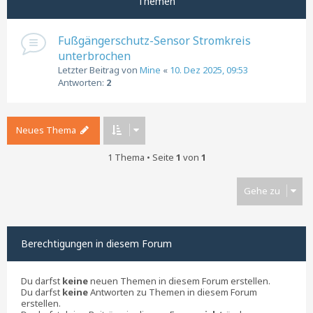
Themen
Fußgängerschutz-Sensor Stromkreis
unterbrochen
Letzter Beitrag von
Mine
«
10. Dez 2025, 09:53
Antworten:
2
Neues Thema
1 Thema • Seite
1
von
1
Gehe zu
Berechtigungen in diesem Forum
Du darfst
keine
neuen Themen in diesem Forum erstellen.
Du darfst
keine
Antworten zu Themen in diesem Forum
erstellen.