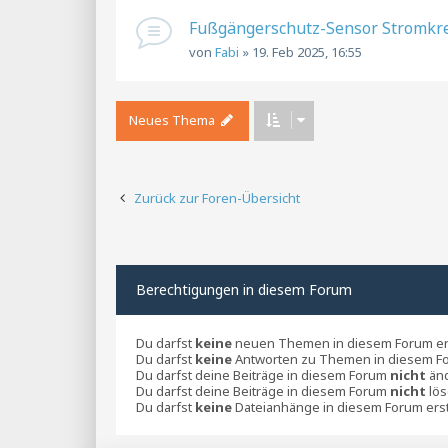
Fußgängerschutz-Sensor Stromkre
von
Fabi
»
19. Feb 2025, 16:55
Neues Thema
Zurück zur Foren-Übersicht
Berechtigungen in diesem Forum
Du darfst
keine
neuen Themen in diesem Forum ers
Du darfst
keine
Antworten zu Themen in diesem Fo
Du darfst deine Beiträge in diesem Forum
nicht
änd
Du darfst deine Beiträge in diesem Forum
nicht
lös
Du darfst
keine
Dateianhänge in diesem Forum erst