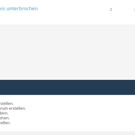
is unterbrochen
2
tellen.
rum erstellen.
ern.
chen.
ellen.