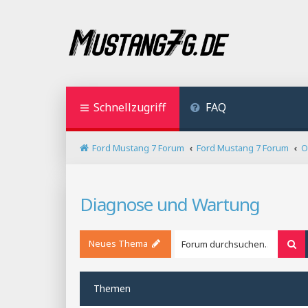
Schnellzugriff
FAQ
Ford Mustang 7 Forum
Ford Mustang 7 Forum
O
Diagnose und Wartung
Neues Thema
Su
Themen