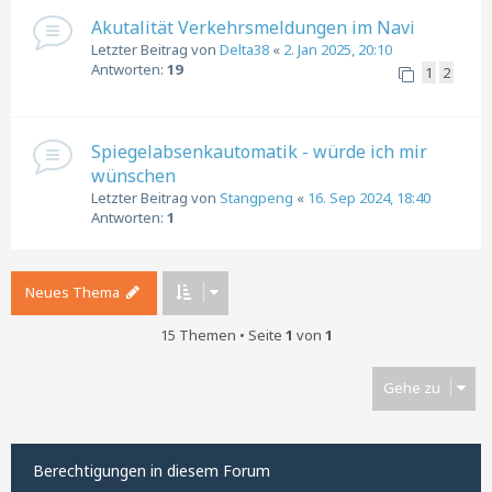
Akutalität Verkehrsmeldungen im Navi
Letzter Beitrag von
Delta38
«
2. Jan 2025, 20:10
Antworten:
19
1
2
Spiegelabsenkautomatik - würde ich mir
wünschen
Letzter Beitrag von
Stangpeng
«
16. Sep 2024, 18:40
Antworten:
1
Neues Thema
15 Themen • Seite
1
von
1
Gehe zu
Berechtigungen in diesem Forum