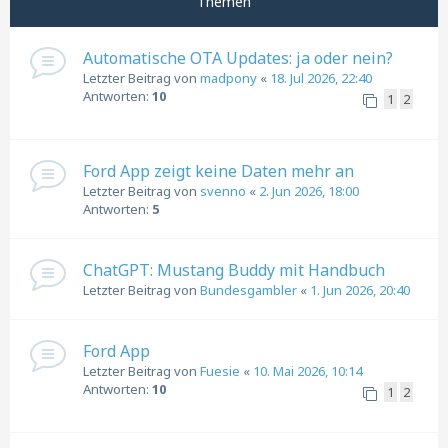
Themen
Automatische OTA Updates: ja oder nein?
Letzter Beitrag von
madpony
«
18. Jul 2026, 22:40
Antworten:
10
1
2
Ford App zeigt keine Daten mehr an
Letzter Beitrag von
svenno
«
2. Jun 2026, 18:00
Antworten:
5
ChatGPT: Mustang Buddy mit Handbuch
Letzter Beitrag von
Bundesgambler
«
1. Jun 2026, 20:40
Ford App
Letzter Beitrag von
Fuesie
«
10. Mai 2026, 10:14
Antworten:
10
1
2