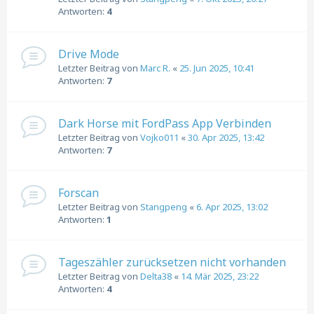
Antworten:
4
Drive Mode
Letzter Beitrag von
Marc R.
«
25. Jun 2025, 10:41
Antworten:
7
Dark Horse mit FordPass App Verbinden
Letzter Beitrag von
Vojko011
«
30. Apr 2025, 13:42
Antworten:
7
Forscan
Letzter Beitrag von
Stangpeng
«
6. Apr 2025, 13:02
Antworten:
1
Tageszähler zurücksetzen nicht vorhanden
Letzter Beitrag von
Delta38
«
14. Mär 2025, 23:22
Antworten:
4