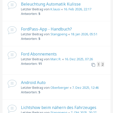
Beleuchtung Automatik Kulisse
Letzter Beitrag von
K.lausi
«
16. Feb 2026, 22:17
Antworten:
5
FordPass-App - Handbuch?
Letzter Beitrag von
Stangpeng
«
18. Jan 2026, 05:51
Antworten:
5
Ford Abonnements
Letzter Beitrag von
Marc R.
«
16. Dez 2025, 07:26
Antworten:
11
1
2
Android Auto
Letzter Beitrag von
Oberberger
«
7. Dez 2025, 12:46
Antworten:
5
Lichtshow beim nähern des Fahrzeuges
Letzter Beitrag von
Stangpeng
«
7. Okt 2025, 20:27