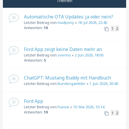
Themen
Automatische OTA Updates: ja oder nein?
Letzter Beitrag von
madpony
«
18. Jul 2026, 22:40
Antworten:
10
1
2
Ford App zeigt keine Daten mehr an
Letzter Beitrag von
svenno
«
2. Jun 2026, 18:00
Antworten:
5
ChatGPT: Mustang Buddy mit Handbuch
Letzter Beitrag von
Bundesgambler
«
1. Jun 2026, 20:40
Ford App
Letzter Beitrag von
Fuesie
«
10. Mai 2026, 10:14
Antworten:
10
1
2