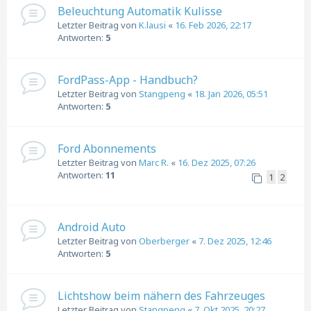
Beleuchtung Automatik Kulisse
Letzter Beitrag von
K.lausi
«
16. Feb 2026, 22:17
Antworten:
5
FordPass-App - Handbuch?
Letzter Beitrag von
Stangpeng
«
18. Jan 2026, 05:51
Antworten:
5
Ford Abonnements
Letzter Beitrag von
Marc R.
«
16. Dez 2025, 07:26
Antworten:
11
1
2
Android Auto
Letzter Beitrag von
Oberberger
«
7. Dez 2025, 12:46
Antworten:
5
Lichtshow beim nähern des Fahrzeuges
Letzter Beitrag von
Stangpeng
«
7. Okt 2025, 20:27