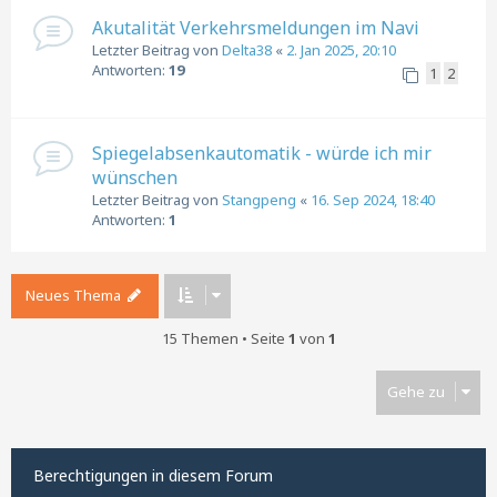
Akutalität Verkehrsmeldungen im Navi
Letzter Beitrag von
Delta38
«
2. Jan 2025, 20:10
Antworten:
19
1
2
Spiegelabsenkautomatik - würde ich mir
wünschen
Letzter Beitrag von
Stangpeng
«
16. Sep 2024, 18:40
Antworten:
1
Neues Thema
15 Themen • Seite
1
von
1
Gehe zu
Berechtigungen in diesem Forum