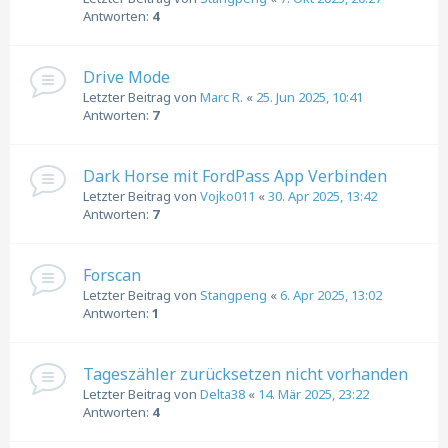
Antworten:
4
Drive Mode
Letzter Beitrag von
Marc R.
«
25. Jun 2025, 10:41
Antworten:
7
Dark Horse mit FordPass App Verbinden
Letzter Beitrag von
Vojko011
«
30. Apr 2025, 13:42
Antworten:
7
Forscan
Letzter Beitrag von
Stangpeng
«
6. Apr 2025, 13:02
Antworten:
1
Tageszähler zurücksetzen nicht vorhanden
Letzter Beitrag von
Delta38
«
14. Mär 2025, 23:22
Antworten:
4