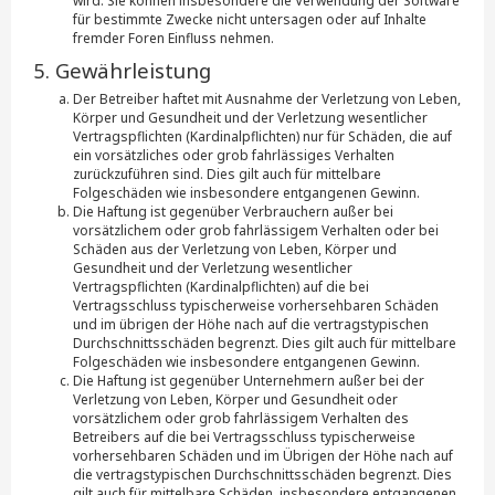
wird. Sie können insbesondere die Verwendung der Software
für bestimmte Zwecke nicht untersagen oder auf Inhalte
fremder Foren Einfluss nehmen.
5. Gewährleistung
Der Betreiber haftet mit Ausnahme der Verletzung von Leben,
Körper und Gesundheit und der Verletzung wesentlicher
Vertragspflichten (Kardinalpflichten) nur für Schäden, die auf
ein vorsätzliches oder grob fahrlässiges Verhalten
zurückzuführen sind. Dies gilt auch für mittelbare
Folgeschäden wie insbesondere entgangenen Gewinn.
Die Haftung ist gegenüber Verbrauchern außer bei
vorsätzlichem oder grob fahrlässigem Verhalten oder bei
Schäden aus der Verletzung von Leben, Körper und
Gesundheit und der Verletzung wesentlicher
Vertragspflichten (Kardinalpflichten) auf die bei
Vertragsschluss typischerweise vorhersehbaren Schäden
und im übrigen der Höhe nach auf die vertragstypischen
Durchschnittsschäden begrenzt. Dies gilt auch für mittelbare
Folgeschäden wie insbesondere entgangenen Gewinn.
Die Haftung ist gegenüber Unternehmern außer bei der
Verletzung von Leben, Körper und Gesundheit oder
vorsätzlichem oder grob fahrlässigem Verhalten des
Betreibers auf die bei Vertragsschluss typischerweise
vorhersehbaren Schäden und im Übrigen der Höhe nach auf
die vertragstypischen Durchschnittsschäden begrenzt. Dies
gilt auch für mittelbare Schäden, insbesondere entgangenen