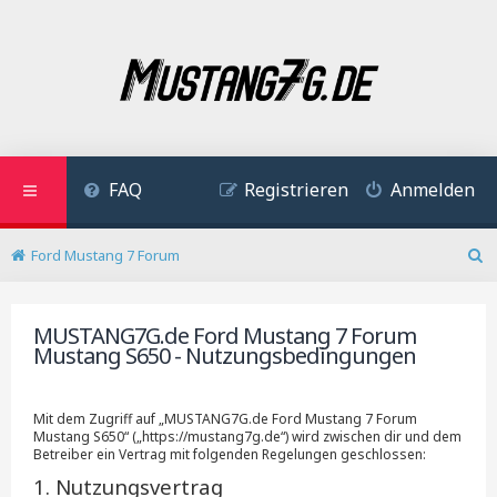
FAQ
Registrieren
Anmelden
Ford Mustang 7 Forum
S
u
c
MUSTANG7G.de Ford Mustang 7 Forum
h
Mustang S650 - Nutzungsbedingungen
e
Mit dem Zugriff auf „MUSTANG7G.de Ford Mustang 7 Forum
Mustang S650“ („https://mustang7g.de“) wird zwischen dir und dem
Betreiber ein Vertrag mit folgenden Regelungen geschlossen:
1. Nutzungsvertrag