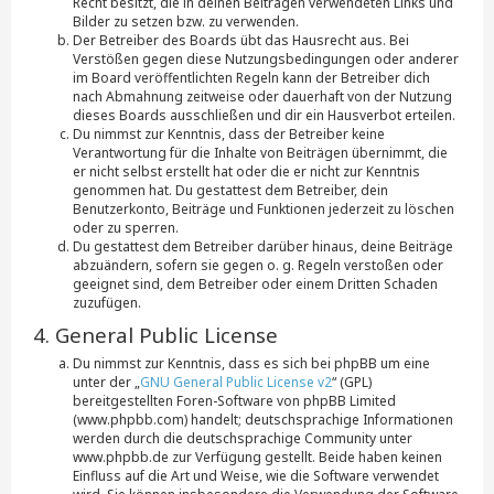
Recht besitzt, die in deinen Beiträgen verwendeten Links und
Bilder zu setzen bzw. zu verwenden.
Der Betreiber des Boards übt das Hausrecht aus. Bei
Verstößen gegen diese Nutzungsbedingungen oder anderer
im Board veröffentlichten Regeln kann der Betreiber dich
nach Abmahnung zeitweise oder dauerhaft von der Nutzung
dieses Boards ausschließen und dir ein Hausverbot erteilen.
Du nimmst zur Kenntnis, dass der Betreiber keine
Verantwortung für die Inhalte von Beiträgen übernimmt, die
er nicht selbst erstellt hat oder die er nicht zur Kenntnis
genommen hat. Du gestattest dem Betreiber, dein
Benutzerkonto, Beiträge und Funktionen jederzeit zu löschen
oder zu sperren.
Du gestattest dem Betreiber darüber hinaus, deine Beiträge
abzuändern, sofern sie gegen o. g. Regeln verstoßen oder
geeignet sind, dem Betreiber oder einem Dritten Schaden
zuzufügen.
4. General Public License
Du nimmst zur Kenntnis, dass es sich bei phpBB um eine
unter der „
GNU General Public License v2
“ (GPL)
bereitgestellten Foren-Software von phpBB Limited
(www.phpbb.com) handelt; deutschsprachige Informationen
werden durch die deutschsprachige Community unter
www.phpbb.de zur Verfügung gestellt. Beide haben keinen
Einfluss auf die Art und Weise, wie die Software verwendet