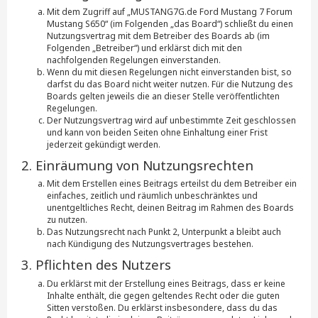
Mit dem Zugriff auf „MUSTANG7G.de Ford Mustang 7 Forum
Mustang S650“ (im Folgenden „das Board“) schließt du einen
Nutzungsvertrag mit dem Betreiber des Boards ab (im
Folgenden „Betreiber“) und erklärst dich mit den
nachfolgenden Regelungen einverstanden.
Wenn du mit diesen Regelungen nicht einverstanden bist, so
darfst du das Board nicht weiter nutzen. Für die Nutzung des
Boards gelten jeweils die an dieser Stelle veröffentlichten
Regelungen.
Der Nutzungsvertrag wird auf unbestimmte Zeit geschlossen
und kann von beiden Seiten ohne Einhaltung einer Frist
jederzeit gekündigt werden.
2. Einräumung von Nutzungsrechten
Mit dem Erstellen eines Beitrags erteilst du dem Betreiber ein
einfaches, zeitlich und räumlich unbeschränktes und
unentgeltliches Recht, deinen Beitrag im Rahmen des Boards
zu nutzen.
Das Nutzungsrecht nach Punkt 2, Unterpunkt a bleibt auch
nach Kündigung des Nutzungsvertrages bestehen.
3. Pflichten des Nutzers
Du erklärst mit der Erstellung eines Beitrags, dass er keine
Inhalte enthält, die gegen geltendes Recht oder die guten
Sitten verstoßen. Du erklärst insbesondere, dass du das