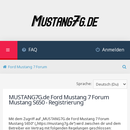
FAQ
Anmelden
Ford Mustang 7 Forum
S
u
c
Sprache:
h
e
MUSTANG7G.de Ford Mustang 7 Forum
Mustang S650 - Registrierung
Mit dem Zugriff auf „MUSTANG7G.de Ford Mustang 7 Forum
Mustang S650“ („https://mustang7g.de“) wird zwischen dir und dem
Betreiber ein Vertrag mit folgenden Regelungen geschlossen: