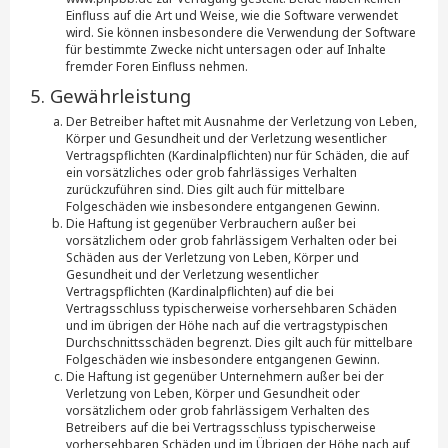
Einfluss auf die Art und Weise, wie die Software verwendet
wird. Sie können insbesondere die Verwendung der Software
für bestimmte Zwecke nicht untersagen oder auf Inhalte
fremder Foren Einfluss nehmen.
5. Gewährleistung
Der Betreiber haftet mit Ausnahme der Verletzung von Leben,
Körper und Gesundheit und der Verletzung wesentlicher
Vertragspflichten (Kardinalpflichten) nur für Schäden, die auf
ein vorsätzliches oder grob fahrlässiges Verhalten
zurückzuführen sind. Dies gilt auch für mittelbare
Folgeschäden wie insbesondere entgangenen Gewinn.
Die Haftung ist gegenüber Verbrauchern außer bei
vorsätzlichem oder grob fahrlässigem Verhalten oder bei
Schäden aus der Verletzung von Leben, Körper und
Gesundheit und der Verletzung wesentlicher
Vertragspflichten (Kardinalpflichten) auf die bei
Vertragsschluss typischerweise vorhersehbaren Schäden
und im übrigen der Höhe nach auf die vertragstypischen
Durchschnittsschäden begrenzt. Dies gilt auch für mittelbare
Folgeschäden wie insbesondere entgangenen Gewinn.
Die Haftung ist gegenüber Unternehmern außer bei der
Verletzung von Leben, Körper und Gesundheit oder
vorsätzlichem oder grob fahrlässigem Verhalten des
Betreibers auf die bei Vertragsschluss typischerweise
vorhersehbaren Schäden und im Übrigen der Höhe nach auf