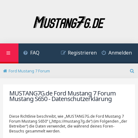
FAQ
Registrieren
Anmelden
Ford Mustang 7 Forum
S
u
c
MUSTANG7G.de Ford Mustang 7 Forum
h
Mustang S650 - Datenschutzerklärung
e
Diese Richtlinie beschreibt, wie „MUSTANG7G.de Ford Mustang 7
Forum Mustang S650“ („https://mustang7g.de“) (im Folgenden „der
Betreiber“) die Daten verwendet, die während deines Foren-
Besuchs gesammelt werden.