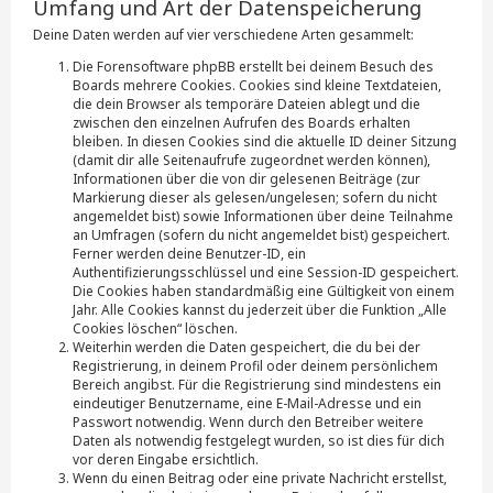
Umfang und Art der Datenspeicherung
Deine Daten werden auf vier verschiedene Arten gesammelt:
Die Forensoftware phpBB erstellt bei deinem Besuch des
Boards mehrere Cookies. Cookies sind kleine Textdateien,
die dein Browser als temporäre Dateien ablegt und die
zwischen den einzelnen Aufrufen des Boards erhalten
bleiben. In diesen Cookies sind die aktuelle ID deiner Sitzung
(damit dir alle Seitenaufrufe zugeordnet werden können),
Informationen über die von dir gelesenen Beiträge (zur
Markierung dieser als gelesen/ungelesen; sofern du nicht
angemeldet bist) sowie Informationen über deine Teilnahme
an Umfragen (sofern du nicht angemeldet bist) gespeichert.
Ferner werden deine Benutzer-ID, ein
Authentifizierungsschlüssel und eine Session-ID gespeichert.
Die Cookies haben standardmäßig eine Gültigkeit von einem
Jahr. Alle Cookies kannst du jederzeit über die Funktion „Alle
Cookies löschen“ löschen.
Weiterhin werden die Daten gespeichert, die du bei der
Registrierung, in deinem Profil oder deinem persönlichem
Bereich angibst. Für die Registrierung sind mindestens ein
eindeutiger Benutzername, eine E-Mail-Adresse und ein
Passwort notwendig. Wenn durch den Betreiber weitere
Daten als notwendig festgelegt wurden, so ist dies für dich
vor deren Eingabe ersichtlich.
Wenn du einen Beitrag oder eine private Nachricht erstellst,