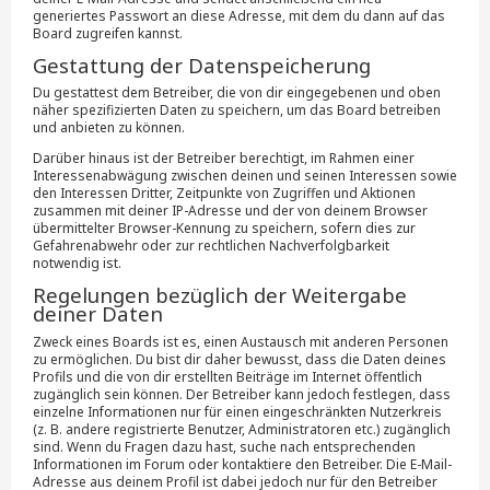
generiertes Passwort an diese Adresse, mit dem du dann auf das
Board zugreifen kannst.
Gestattung der Datenspeicherung
Du gestattest dem Betreiber, die von dir eingegebenen und oben
näher spezifizierten Daten zu speichern, um das Board betreiben
und anbieten zu können.
Darüber hinaus ist der Betreiber berechtigt, im Rahmen einer
Interessenabwägung zwischen deinen und seinen Interessen sowie
den Interessen Dritter, Zeitpunkte von Zugriffen und Aktionen
zusammen mit deiner IP-Adresse und der von deinem Browser
übermittelter Browser-Kennung zu speichern, sofern dies zur
Gefahrenabwehr oder zur rechtlichen Nachverfolgbarkeit
notwendig ist.
Regelungen bezüglich der Weitergabe
deiner Daten
Zweck eines Boards ist es, einen Austausch mit anderen Personen
zu ermöglichen. Du bist dir daher bewusst, dass die Daten deines
Profils und die von dir erstellten Beiträge im Internet öffentlich
zugänglich sein können. Der Betreiber kann jedoch festlegen, dass
einzelne Informationen nur für einen eingeschränkten Nutzerkreis
(z. B. andere registrierte Benutzer, Administratoren etc.) zugänglich
sind. Wenn du Fragen dazu hast, suche nach entsprechenden
Informationen im Forum oder kontaktiere den Betreiber. Die E-Mail-
Adresse aus deinem Profil ist dabei jedoch nur für den Betreiber