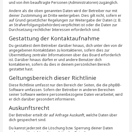
und von ihm beauftragte Personen (Administratoren) zugänglich.
Andere als die oben genannten Daten wird der Betreiber nur mit
deiner Zustimmung an Dritte weitergeben. Dies gilt nicht, sofern er
auf Grund gesetzlicher Regelungen zur Weitergabe der Daten (z. B.
an Strafverfolgungsbehörden) verpflichtet ist oder die Daten zur
Durchsetzung rechtlicher Interessen erforderlich sind.
Gestattung der Kontaktaufnahme
Du gestattest dem Betreiber darüber hinaus, dich unter den von dir
angegebenen Kontaktdaten zu kontaktieren, sofern dies zur
Übermittlung zentraler Informationen über das Board erforderlich
ist. Darüber hinaus dürfen er und andere Benutzer dich
kontaktieren, sofern du dies in deinem persönlichen Bereich
gestattet hast.
Geltungsbereich dieser Richtlinie
Diese Richtlinie umfasst nur den Bereich der Seiten, die die phpBB-
Software umfassen. Sofern der Betreiber in anderen Bereichen
seiner Software weitere personenbezogene Daten verarbeitet, wird
er dich darüber gesondert informieren.
Auskunftsrecht
Der Betreiber erteilt dir auf Anfrage Auskunft, welche Daten über
dich gespeichert sind.
Du kannst jederzeit die Löschung bzw. Sperrung deiner Daten