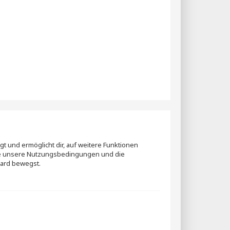
t und ermöglicht dir, auf weitere Funktionen
itte unsere Nutzungsbedingungen und die
oard bewegst.