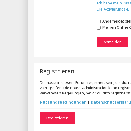
Ich habe mein Pas
Die Aktivierungs-E
Angemeldet ble
Meinen Online-S
Registrieren
Du musst in diesem Forum registriert sein, um dich
zuzugreifen. Die Board-Administration kann regis
verwandten Regelungen, bevor du dich registrierst.
Nutzungsbedingungen
|
Datenschutzerklär
Registrieren