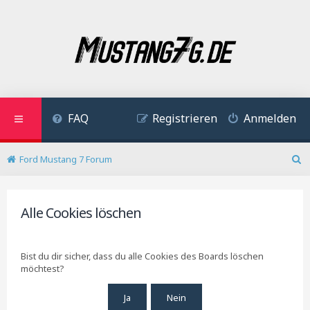
FAQ
Registrieren
Anmelden
Ford Mustang 7 Forum
S
u
c
h
Alle Cookies löschen
e
Bist du dir sicher, dass du alle Cookies des Boards löschen
möchtest?