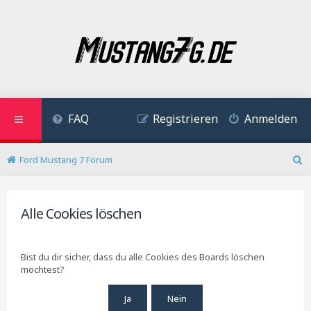
FAQ
Registrieren
Anmelden
Ford Mustang 7 Forum
S
u
c
h
Alle Cookies löschen
e
Bist du dir sicher, dass du alle Cookies des Boards löschen
möchtest?