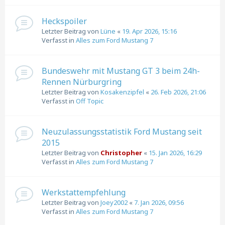
Heckspoiler
Letzter Beitrag von
Lüne
«
19. Apr 2026, 15:16
Verfasst in
Alles zum Ford Mustang 7
Bundeswehr mit Mustang GT 3 beim 24h-
Rennen Nürburgring
Letzter Beitrag von
Kosakenzipfel
«
26. Feb 2026, 21:06
Verfasst in
Off Topic
Neuzulassungsstatistik Ford Mustang seit
2015
Letzter Beitrag von
Christopher
«
15. Jan 2026, 16:29
Verfasst in
Alles zum Ford Mustang 7
Werkstattempfehlung
Letzter Beitrag von
Joey2002
«
7. Jan 2026, 09:56
Verfasst in
Alles zum Ford Mustang 7