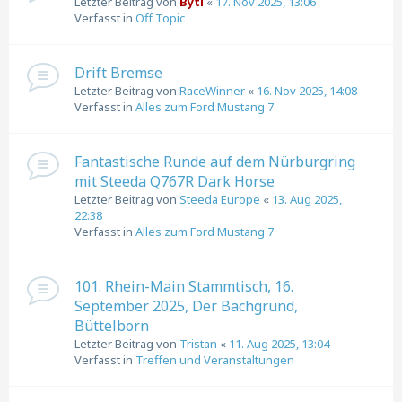
Letzter Beitrag von
Byti
«
17. Nov 2025, 13:06
Verfasst in
Off Topic
Drift Bremse
Letzter Beitrag von
RaceWinner
«
16. Nov 2025, 14:08
Verfasst in
Alles zum Ford Mustang 7
Fantastische Runde auf dem Nürburgring
mit Steeda Q767R Dark Horse
Letzter Beitrag von
Steeda Europe
«
13. Aug 2025,
22:38
Verfasst in
Alles zum Ford Mustang 7
101. Rhein-Main Stammtisch, 16.
September 2025, Der Bachgrund,
Büttelborn
Letzter Beitrag von
Tristan
«
11. Aug 2025, 13:04
Verfasst in
Treffen und Veranstaltungen