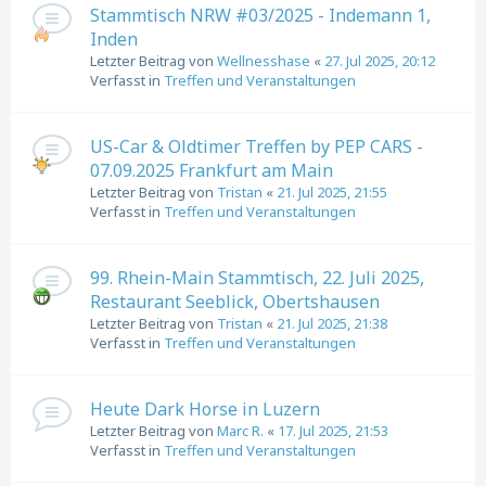
Stammtisch NRW #03/2025 - Indemann 1,
Inden
Letzter Beitrag von
Wellnesshase
«
27. Jul 2025, 20:12
Verfasst in
Treffen und Veranstaltungen
US-Car & Oldtimer Treffen by PEP CARS -
07.09.2025 Frankfurt am Main
Letzter Beitrag von
Tristan
«
21. Jul 2025, 21:55
Verfasst in
Treffen und Veranstaltungen
99. Rhein-Main Stammtisch, 22. Juli 2025,
Restaurant Seeblick, Obertshausen
Letzter Beitrag von
Tristan
«
21. Jul 2025, 21:38
Verfasst in
Treffen und Veranstaltungen
Heute Dark Horse in Luzern
Letzter Beitrag von
Marc R.
«
17. Jul 2025, 21:53
Verfasst in
Treffen und Veranstaltungen