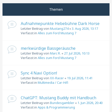
Nächste
Themen
Aufnahmepunkte Hebebühne Dark Horse
Letzter Beitrag von
Mustang274
«
3. Aug 2026, 13:17
Verfasst in
Alles zum Ford Mustang 7
merkwürdige Bassgeräusche
Letzter Beitrag von
Marc R.
«
27. Jul 2026, 10:13
Verfasst in
Alles zum Ford Mustang 7
Sync 4 Navi Option!
Letzter Beitrag von
XX-Racer
«
19. Jul 2026, 11:41
Verfasst in
Multimedia / Car-Hifi
ChatGPT: Mustang Buddy mit Handbuch
Letzter Beitrag von
Bundesgambler
«
1. Jun 2026, 20:40
Verfasst in
Apps & Programmierung