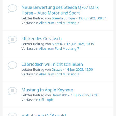
Neue Bewertung des Steeda Q767 Dark
Horse – Auto Motor und Sport
Letzter Beitrag von
Steeda Europe
«
19. Jun 2025, 09:54
Verfasst in
Alles zum Ford Mustang 7
klickendes Geräusch
Letzter Beitrag von
Marc R.
«
17. Jun 2025, 10:15
Verfasst in
Alles zum Ford Mustang 7
Cabriodach will nicht schließen.
Letzter Beitrag von
Drizzit
«
14. Jun 2025, 15:50
Verfasst in
Alles zum Ford Mustang 7
Mustang in Apple Keynote
Letzter Beitrag von
Benwishh
«
10. Jun 2025, 06:03
Verfasst in
Off Topic
Hollabrunn (NÖ) grüßt