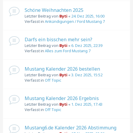
Schöne Weihnachten 2025
Letzter Beitrag von
Byti
«
24. Dez 2025, 16:00
Verfasst in
Ankündigungen / Ford Mustang 7
Darfs ein bisschen mehr sein?
Letzter Beitrag von
Byti
«
6. Dez 2025, 22:39
Verfasst in
Alles zum Ford Mustang 7
Mustang Kalender 2026 bestellen
Letzter Beitrag von
Byti
«
3. Dez 2025, 15:52
Verfasst in
Off Topic
Mustang Kalender 2026 Ergebnis
Letzter Beitrag von
Byti
«
1. Dez 2025, 17:43
Verfasst in
Off Topic
Mustang6.de Kalender 2026 Abstimmung