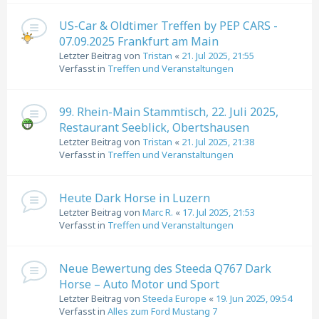
US-Car & Oldtimer Treffen by PEP CARS -
07.09.2025 Frankfurt am Main
Letzter Beitrag von
Tristan
«
21. Jul 2025, 21:55
Verfasst in
Treffen und Veranstaltungen
99. Rhein-Main Stammtisch, 22. Juli 2025,
Restaurant Seeblick, Obertshausen
Letzter Beitrag von
Tristan
«
21. Jul 2025, 21:38
Verfasst in
Treffen und Veranstaltungen
Heute Dark Horse in Luzern
Letzter Beitrag von
Marc R.
«
17. Jul 2025, 21:53
Verfasst in
Treffen und Veranstaltungen
Neue Bewertung des Steeda Q767 Dark
Horse – Auto Motor und Sport
Letzter Beitrag von
Steeda Europe
«
19. Jun 2025, 09:54
Verfasst in
Alles zum Ford Mustang 7