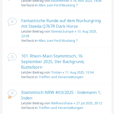
Letzter Beitrag von
RaceWinner
«
16. Nov 2025, 14:08
Verfasst in
Alles zum Ford Mustang 7
Fantastische Runde auf dem Nürburgring
mit Steeda Q767R Dark Horse
Letzter Beitrag von
Steeda Europe
«
13. Aug 2025,
22:38
Verfasst in
Alles zum Ford Mustang 7
101. Rhein-Main Stammtisch, 16.
September 2025, Der Bachgrund,
Büttelborn
Letzter Beitrag von
Tristan
«
11. Aug 2025, 13:04
Verfasst in
Treffen und Veranstaltungen
Stammtisch NRW #03/2025 - Indemann 1,
Inden
Letzter Beitrag von
Wellnesshase
«
27. Jul 2025, 20:12
Verfasst in
Treffen und Veranstaltungen