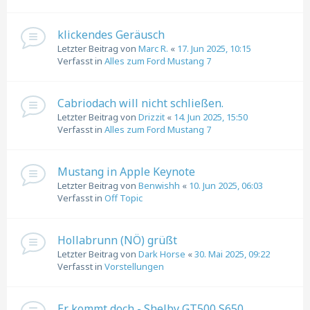
klickendes Geräusch
Letzter Beitrag von
Marc R.
«
17. Jun 2025, 10:15
Verfasst in
Alles zum Ford Mustang 7
Cabriodach will nicht schließen.
Letzter Beitrag von
Drizzit
«
14. Jun 2025, 15:50
Verfasst in
Alles zum Ford Mustang 7
Mustang in Apple Keynote
Letzter Beitrag von
Benwishh
«
10. Jun 2025, 06:03
Verfasst in
Off Topic
Hollabrunn (NÖ) grüßt
Letzter Beitrag von
Dark Horse
«
30. Mai 2025, 09:22
Verfasst in
Vorstellungen
Er kommt doch - Shelby GT500 S650