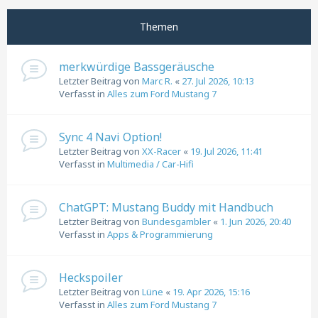
Nächste
Themen
merkwürdige Bassgeräusche
Letzter Beitrag von
Marc R.
«
27. Jul 2026, 10:13
Verfasst in
Alles zum Ford Mustang 7
Sync 4 Navi Option!
Letzter Beitrag von
XX-Racer
«
19. Jul 2026, 11:41
Verfasst in
Multimedia / Car-Hifi
ChatGPT: Mustang Buddy mit Handbuch
Letzter Beitrag von
Bundesgambler
«
1. Jun 2026, 20:40
Verfasst in
Apps & Programmierung
Heckspoiler
Letzter Beitrag von
Lüne
«
19. Apr 2026, 15:16
Verfasst in
Alles zum Ford Mustang 7