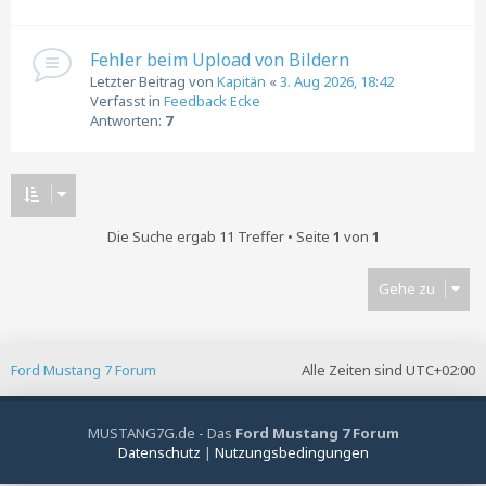
Fehler beim Upload von Bildern
Letzter Beitrag von
Kapitän
«
3. Aug 2026, 18:42
Verfasst in
Feedback Ecke
Antworten:
7
Die Suche ergab 11 Treffer • Seite
1
von
1
Gehe zu
Ford Mustang 7 Forum
Alle Zeiten sind
UTC+02:00
MUSTANG7G.de - Das
Ford Mustang 7 Forum
Datenschutz
|
Nutzungsbedingungen