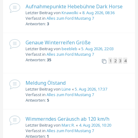
Aufnahmepunkte Hebebühne Dark Horse
Letzter Beitrag von
Knawolki
«
8. Aug 2026, 08:36
Verfasst in
Alles zum Ford Mustang 7
Antworten:
3
Genaue Winterreifen Größe
Letzter Beitrag von
beebleb
«
5. Aug 2026, 22:03
Verfasst in
Alles zum Ford Mustang 7
Antworten:
35
1
2
3
4
Meldung Ölstand
Letzter Beitrag von
Lüne
«
5. Aug 2026, 17:37
Verfasst in
Alles zum Ford Mustang 7
Antworten:
5
Wimmerndes Geräusch ab 120 km/h
Letzter Beitrag von
Marc R.
«
4. Aug 2026, 10:20
Verfasst in
Alles zum Ford Mustang 7
Antworten:
1