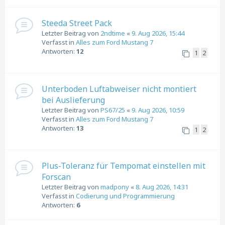
Steeda Street Pack
Letzter Beitrag von
2ndtime
«
9. Aug 2026, 15:44
Verfasst in
Alles zum Ford Mustang 7
Antworten:
12
1
2
Unterboden Luftabweiser nicht montiert
bei Auslieferung
Letzter Beitrag von
PS67/25
«
9. Aug 2026, 10:59
Verfasst in
Alles zum Ford Mustang 7
Antworten:
13
1
2
Plus-Toleranz für Tempomat einstellen mit
Forscan
Letzter Beitrag von
madpony
«
8. Aug 2026, 14:31
Verfasst in
Codierung und Programmierung
Antworten:
6