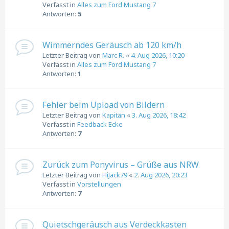
Verfasst in
Alles zum Ford Mustang 7
Antworten:
5
Wimmerndes Geräusch ab 120 km/h
Letzter Beitrag von
Marc R.
«
4. Aug 2026, 10:20
Verfasst in
Alles zum Ford Mustang 7
Antworten:
1
Fehler beim Upload von Bildern
Letzter Beitrag von
Kapitän
«
3. Aug 2026, 18:42
Verfasst in
Feedback Ecke
Antworten:
7
Zurück zum Ponyvirus – Grüße aus NRW
Letzter Beitrag von
HiJack79
«
2. Aug 2026, 20:23
Verfasst in
Vorstellungen
Antworten:
7
Quietschgeräusch aus Verdeckkasten