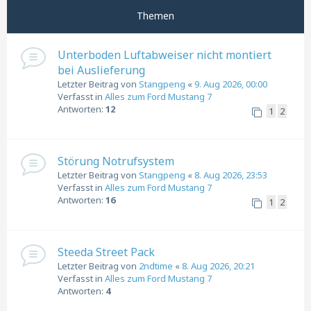
Themen
Unterboden Luftabweiser nicht montiert
bei Auslieferung
Letzter Beitrag von
Stangpeng
«
9. Aug 2026, 00:00
Verfasst in
Alles zum Ford Mustang 7
Antworten:
12
1
2
Störung Notrufsystem
Letzter Beitrag von
Stangpeng
«
8. Aug 2026, 23:53
Verfasst in
Alles zum Ford Mustang 7
Antworten:
16
1
2
Steeda Street Pack
Letzter Beitrag von
2ndtime
«
8. Aug 2026, 20:21
Verfasst in
Alles zum Ford Mustang 7
Antworten:
4