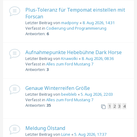
Plus-Toleranz für Tempomat einstellen mit
Forscan
Letzter Beitrag von
madpony
«
8. Aug 2026, 14:31
Verfasst in
Codierung und Programmierung
Antworten:
6
Aufnahmepunkte Hebebühne Dark Horse
Letzter Beitrag von
Knawolki
«
8. Aug 2026, 08:36
Verfasst in
Alles zum Ford Mustang 7
Antworten:
3
Genaue Winterreifen Größe
Letzter Beitrag von
beebleb
«
5. Aug 2026, 22:03
Verfasst in
Alles zum Ford Mustang 7
Antworten:
35
1
2
3
4
Meldung Ölstand
Letzter Beitrag von
Lüne
«
5. Aug 2026, 17:37