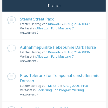
Themen
Steeda Street Pack
Letzter Beitrag von
Knawolki
«
8. Aug 2026, 08:47
Verfasst in
Alles zum Ford Mustang 7
Antworten:
2
Aufnahmepunkte Hebebühne Dark Horse
Letzter Beitrag von
Knawolki
«
8. Aug 2026, 08:36
Verfasst in
Alles zum Ford Mustang 7
Antworten:
3
Plus-Toleranz für Tempomat einstellen mit
Forscan
Letzter Beitrag von
Max219
«
7. Aug 2026, 14:08
Verfasst in
Codierung und Programmierung
Antworten:
4