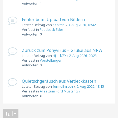
Antworten:
1
Fehler beim Upload von Bildern
Letzter Beitrag von
Kapitän
«
3. Aug 2026, 18:42
Verfasst in
Feedback Ecke
Antworten:
7
Zurück zum Ponyvirus – Grüße aus NRW
Letzter Beitrag von
HiJack79
«
2. Aug 2026, 20:23
Verfasst in
Vorstellungen
Antworten:
7
Quietschgeräusch aus Verdeckkasten
Letzter Beitrag von
formelhirsch
«
2. Aug 2026, 18:15
Verfasst in
Alles zum Ford Mustang 7
Antworten:
6