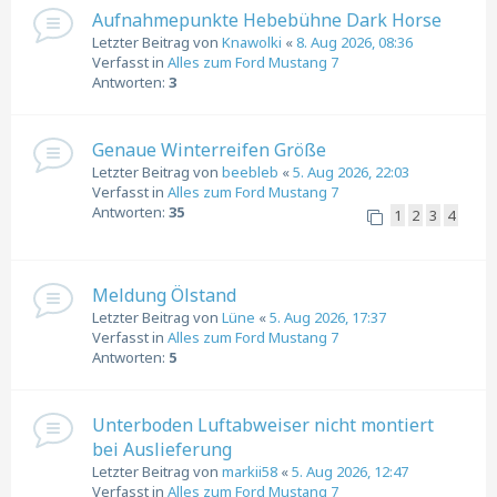
Aufnahmepunkte Hebebühne Dark Horse
Letzter Beitrag von
Knawolki
«
8. Aug 2026, 08:36
Verfasst in
Alles zum Ford Mustang 7
Antworten:
3
Genaue Winterreifen Größe
Letzter Beitrag von
beebleb
«
5. Aug 2026, 22:03
Verfasst in
Alles zum Ford Mustang 7
Antworten:
35
1
2
3
4
Meldung Ölstand
Letzter Beitrag von
Lüne
«
5. Aug 2026, 17:37
Verfasst in
Alles zum Ford Mustang 7
Antworten:
5
Unterboden Luftabweiser nicht montiert
bei Auslieferung
Letzter Beitrag von
markii58
«
5. Aug 2026, 12:47
Verfasst in
Alles zum Ford Mustang 7