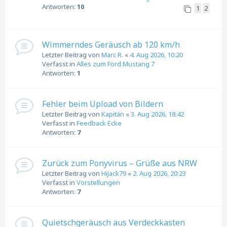
Antworten:
10
1
2
Wimmerndes Geräusch ab 120 km/h
Letzter Beitrag von
Marc R.
«
4. Aug 2026, 10:20
Verfasst in
Alles zum Ford Mustang 7
Antworten:
1
Fehler beim Upload von Bildern
Letzter Beitrag von
Kapitän
«
3. Aug 2026, 18:42
Verfasst in
Feedback Ecke
Antworten:
7
Zurück zum Ponyvirus – Grüße aus NRW
Letzter Beitrag von
HiJack79
«
2. Aug 2026, 20:23
Verfasst in
Vorstellungen
Antworten:
7
Quietschgeräusch aus Verdeckkasten