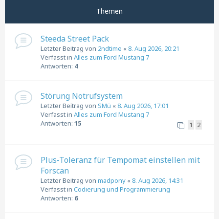
Themen
Steeda Street Pack
Letzter Beitrag von
2ndtime
«
8. Aug 2026, 20:21
Verfasst in
Alles zum Ford Mustang 7
Antworten:
4
Störung Notrufsystem
Letzter Beitrag von
SMü
«
8. Aug 2026, 17:01
Verfasst in
Alles zum Ford Mustang 7
Antworten:
15
1
2
Plus-Toleranz für Tempomat einstellen mit
Forscan
Letzter Beitrag von
madpony
«
8. Aug 2026, 14:31
Verfasst in
Codierung und Programmierung
Antworten:
6