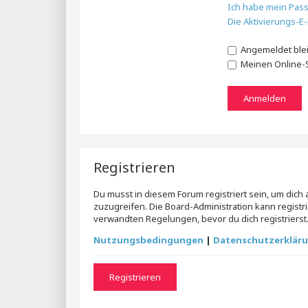
Ich habe mein Pas
Die Aktivierungs-E
Angemeldet ble
Meinen Online-S
Registrieren
Du musst in diesem Forum registriert sein, um dich
zuzugreifen. Die Board-Administration kann regis
verwandten Regelungen, bevor du dich registrierst.
Nutzungsbedingungen
|
Datenschutzerklär
Registrieren