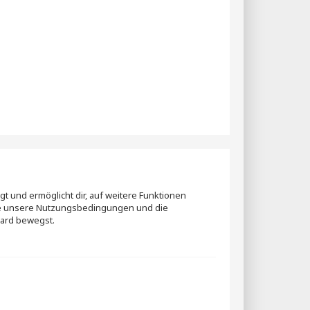
t und ermöglicht dir, auf weitere Funktionen
itte unsere Nutzungsbedingungen und die
oard bewegst.