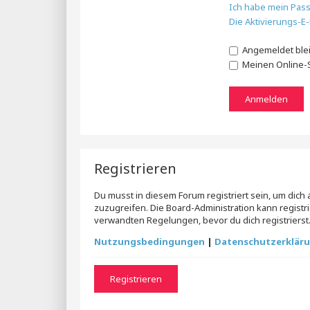
Ich habe mein Pas
Die Aktivierungs-E
Angemeldet ble
Meinen Online-S
Registrieren
Du musst in diesem Forum registriert sein, um dich
zuzugreifen. Die Board-Administration kann regis
verwandten Regelungen, bevor du dich registrierst.
Nutzungsbedingungen
|
Datenschutzerklär
Registrieren