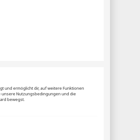
t und ermöglicht dir, auf weitere Funktionen
itte unsere Nutzungsbedingungen und die
oard bewegst.