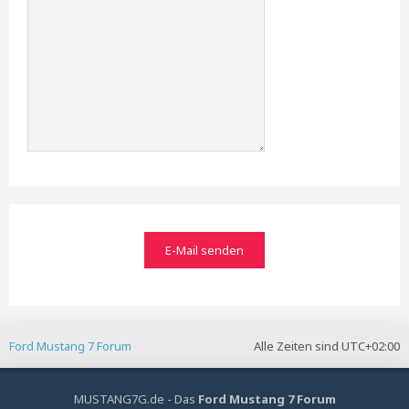
Ford Mustang 7 Forum
Alle Zeiten sind
UTC+02:00
MUSTANG7G.de - Das
Ford Mustang 7 Forum