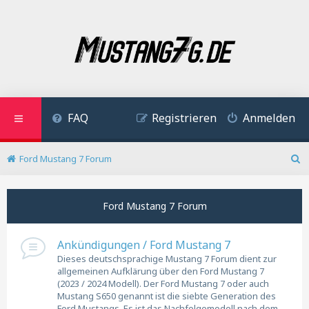
FAQ
Registrieren
Anmelden
Ford Mustang 7 Forum
S
u
c
Ford Mustang 7 Forum
h
e
Ankündigungen / Ford Mustang 7
Dieses deutschsprachige Mustang 7 Forum dient zur
allgemeinen Aufklärung über den Ford Mustang 7
(2023 / 2024 Modell). Der Ford Mustang 7 oder auch
Mustang S650 genannt ist die siebte Generation des
Ford Mustangs. Es ist das Nachfolgemodell nach dem