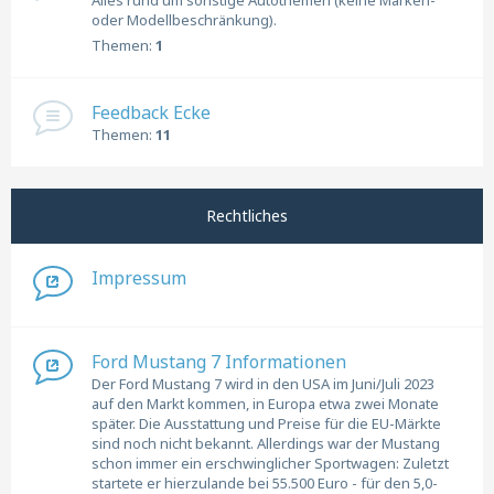
Alles rund um sonstige Autothemen (keine Marken-
oder Modellbeschränkung).
Themen:
1
Feedback Ecke
Themen:
11
Rechtliches
Impressum
Ford Mustang 7 Informationen
Der Ford Mustang 7 wird in den USA im Juni/Juli 2023
auf den Markt kommen, in Europa etwa zwei Monate
später. Die Ausstattung und Preise für die EU-Märkte
sind noch nicht bekannt. Allerdings war der Mustang
schon immer ein erschwinglicher Sportwagen: Zuletzt
startete er hierzulande bei 55.500 Euro - für den 5,0-