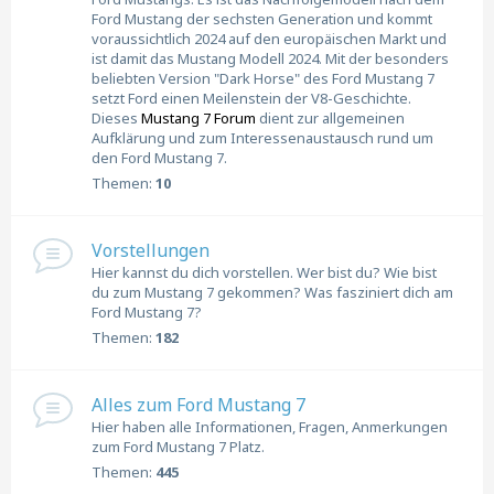
Ford Mustang der sechsten Generation und kommt
voraussichtlich 2024 auf den europäischen Markt und
ist damit das Mustang Modell 2024. Mit der besonders
beliebten Version "Dark Horse" des Ford Mustang 7
setzt Ford einen Meilenstein der V8-Geschichte.
Dieses
Mustang 7 Forum
dient zur allgemeinen
Aufklärung und zum Interessenaustausch rund um
den Ford Mustang 7.
Themen:
10
Vorstellungen
Hier kannst du dich vorstellen. Wer bist du? Wie bist
du zum Mustang 7 gekommen? Was fasziniert dich am
Ford Mustang 7?
Themen:
182
Alles zum Ford Mustang 7
Hier haben alle Informationen, Fragen, Anmerkungen
zum Ford Mustang 7 Platz.
Themen:
445