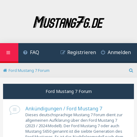
FAQ
Registrieren
Anmelden
Ford Mustang 7 Forum
S
u
c
Ford Mustang 7 Forum
h
e
Ankündigungen / Ford Mustang 7
Dieses deutschsprachige Mustang 7 Forum dient zur
allgemeinen Aufklärung über den Ford Mustang 7
(2023 / 2024 Modell). Der Ford Mustang 7 oder auch
Mustang S650 genannt ist die siebte Generation des
Ford Mustangs. Es ist das Nachfolgemodell nach dem