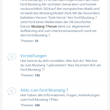
Ford Mustang der sechsten Generation und kommt
voraussichtlich 2024 auf den europäischen Markt und
ist damit das Mustang Modell 2024. Mit der besonders
beliebten Version "Dark Horse" des Ford Mustang 7
setzt Ford einen Meilenstein der V8-Geschichte.
Dieses
Mustang 7 Forum
dient zur allgemeinen
Aufklärung und zum Interessenaustausch rund um
den Ford Mustang 7.
Themen:
10
Vorstellungen
Hier kannst du dich vorstellen. Wer bist du? Wie bist
du zum Mustang 7 gekommen? Was fasziniert dich am
Ford Mustang 7?
Themen:
182
Alles zum Ford Mustang 7
Hier haben alle Informationen, Fragen, Anmerkungen
zum Ford Mustang 7 Platz.
Themen:
445