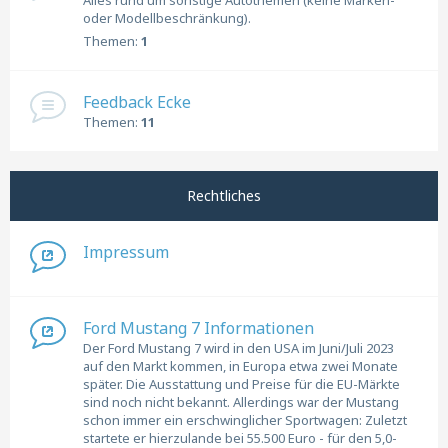
Alles rund um sonstige Autothemen (keine Marken-
oder Modellbeschränkung).
Themen:
1
Feedback Ecke
Themen:
11
Rechtliches
Impressum
Ford Mustang 7 Informationen
Der Ford Mustang 7 wird in den USA im Juni/Juli 2023
auf den Markt kommen, in Europa etwa zwei Monate
später. Die Ausstattung und Preise für die EU-Märkte
sind noch nicht bekannt. Allerdings war der Mustang
schon immer ein erschwinglicher Sportwagen: Zuletzt
startete er hierzulande bei 55.500 Euro - für den 5,0-