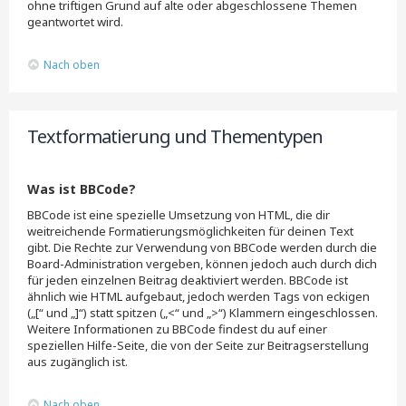
ohne triftigen Grund auf alte oder abgeschlossene Themen
geantwortet wird.
Nach oben
Textformatierung und Thementypen
Was ist BBCode?
BBCode ist eine spezielle Umsetzung von HTML, die dir
weitreichende Formatierungsmöglichkeiten für deinen Text
gibt. Die Rechte zur Verwendung von BBCode werden durch die
Board-Administration vergeben, können jedoch auch durch dich
für jeden einzelnen Beitrag deaktiviert werden. BBCode ist
ähnlich wie HTML aufgebaut, jedoch werden Tags von eckigen
(„[“ und „]“) statt spitzen („<“ und „>“) Klammern eingeschlossen.
Weitere Informationen zu BBCode findest du auf einer
speziellen Hilfe-Seite, die von der Seite zur Beitragserstellung
aus zugänglich ist.
Nach oben