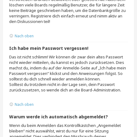
löschen viele Boards regelmäßig Benutzer, die für längere Zeit
keine Beiträge geschrieben haben, um die Datenbankgröße zu
verringern. Registriere dich einfach erneut und nimm aktiv an
den Diskussionen teil!
Nach oben
Ich habe mein Passwort vergessen!
Das ist nicht schlimm! Wir können dir zwar dein altes Passwort
nicht wieder mitteilen, du kannst es jedoch zurücksetzen. Dies
machst du, indem du auf der Anmelde-Seite auf „Ich habe mein
Passwort vergessen“ klickst und den Anweisungen folgst. So
solltest du dich schnell wieder anmelden können.
Solltest du trotzdem nicht in der Lage sein, dein Passwort
zurückzusetzen, so wende dich an die Board-Administration.
Nach oben
Warum werde ich automatisch abgemeldet?
Wenn du beim Anmelden das Kontrollkästchen „Angemeldet
bleiben“ nicht auswählst, wirst du nur für eine Sitzung
angemeldet. Dies verhindert den Missbrauch deines