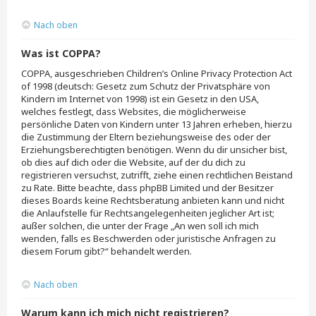
Nach oben
Was ist COPPA?
COPPA, ausgeschrieben Children’s Online Privacy Protection Act
of 1998 (deutsch: Gesetz zum Schutz der Privatsphäre von
Kindern im Internet von 1998) ist ein Gesetz in den USA,
welches festlegt, dass Websites, die möglicherweise
persönliche Daten von Kindern unter 13 Jahren erheben, hierzu
die Zustimmung der Eltern beziehungsweise des oder der
Erziehungsberechtigten benötigen. Wenn du dir unsicher bist,
ob dies auf dich oder die Website, auf der du dich zu
registrieren versuchst, zutrifft, ziehe einen rechtlichen Beistand
zu Rate. Bitte beachte, dass phpBB Limited und der Besitzer
dieses Boards keine Rechtsberatung anbieten kann und nicht
die Anlaufstelle für Rechtsangelegenheiten jeglicher Art ist;
außer solchen, die unter der Frage „An wen soll ich mich
wenden, falls es Beschwerden oder juristische Anfragen zu
diesem Forum gibt?“ behandelt werden.
Nach oben
Warum kann ich mich nicht registrieren?