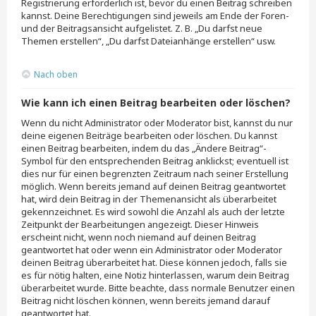
Registrierung erforderlich ist, bevor du einen Beitrag schreiben
kannst. Deine Berechtigungen sind jeweils am Ende der Foren-
und der Beitragsansicht aufgelistet. Z. B. „Du darfst neue
Themen erstellen“, „Du darfst Dateianhänge erstellen“ usw.
Nach oben
Wie kann ich einen Beitrag bearbeiten oder löschen?
Wenn du nicht Administrator oder Moderator bist, kannst du nur
deine eigenen Beiträge bearbeiten oder löschen. Du kannst
einen Beitrag bearbeiten, indem du das „Ändere Beitrag“-
Symbol für den entsprechenden Beitrag anklickst; eventuell ist
dies nur für einen begrenzten Zeitraum nach seiner Erstellung
möglich. Wenn bereits jemand auf deinen Beitrag geantwortet
hat, wird dein Beitrag in der Themenansicht als überarbeitet
gekennzeichnet. Es wird sowohl die Anzahl als auch der letzte
Zeitpunkt der Bearbeitungen angezeigt. Dieser Hinweis
erscheint nicht, wenn noch niemand auf deinen Beitrag
geantwortet hat oder wenn ein Administrator oder Moderator
deinen Beitrag überarbeitet hat. Diese können jedoch, falls sie
es für nötig halten, eine Notiz hinterlassen, warum dein Beitrag
überarbeitet wurde. Bitte beachte, dass normale Benutzer einen
Beitrag nicht löschen können, wenn bereits jemand darauf
geantwortet hat.