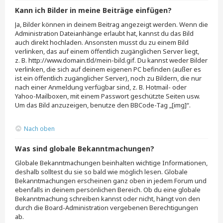
Kann ich Bilder in meine Beiträge einfügen?
Ja, Bilder können in deinem Beitrag angezeigt werden. Wenn die
Administration Dateianhänge erlaubt hat, kannst du das Bild
auch direkt hochladen. Ansonsten musst du zu einem Bild
verlinken, das auf einem öffentlich zugänglichen Server liegt,
z. B. http://www.domain.tld/mein-bild.gif. Du kannst weder Bilder
verlinken, die sich auf deinem eigenen PC befinden (außer es
ist ein öffentlich zugänglicher Server), noch zu Bildern, die nur
nach einer Anmeldung verfügbar sind, z. B. Hotmail- oder
Yahoo-Mailboxen, mit einem Passwort geschützte Seiten usw.
Um das Bild anzuzeigen, benutze den BBCode-Tag „[img]“.
Nach oben
Was sind globale Bekanntmachungen?
Globale Bekanntmachungen beinhalten wichtige Informationen,
deshalb solltest du sie so bald wie möglich lesen. Globale
Bekanntmachungen erscheinen ganz oben in jedem Forum und
ebenfalls in deinem persönlichen Bereich. Ob du eine globale
Bekanntmachung schreiben kannst oder nicht, hängt von den
durch die Board-Administration vergebenen Berechtigungen
ab.