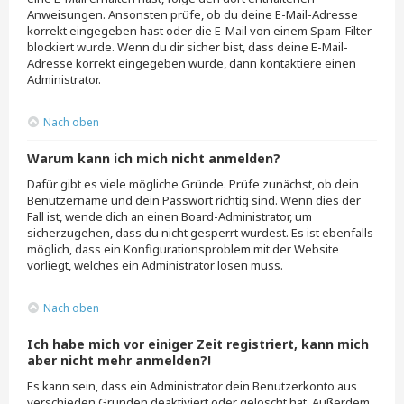
Anweisungen. Ansonsten prüfe, ob du deine E-Mail-Adresse
korrekt eingegeben hast oder die E-Mail von einem Spam-Filter
blockiert wurde. Wenn du dir sicher bist, dass deine E-Mail-
Adresse korrekt eingegeben wurde, dann kontaktiere einen
Administrator.
Nach oben
Warum kann ich mich nicht anmelden?
Dafür gibt es viele mögliche Gründe. Prüfe zunächst, ob dein
Benutzername und dein Passwort richtig sind. Wenn dies der
Fall ist, wende dich an einen Board-Administrator, um
sicherzugehen, dass du nicht gesperrt wurdest. Es ist ebenfalls
möglich, dass ein Konfigurationsproblem mit der Website
vorliegt, welches ein Administrator lösen muss.
Nach oben
Ich habe mich vor einiger Zeit registriert, kann mich
aber nicht mehr anmelden?!
Es kann sein, dass ein Administrator dein Benutzerkonto aus
verschieden Gründen deaktiviert oder gelöscht hat. Außerdem