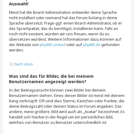
Auswahl!
Meist hat die Board-Administration entweder deine Sprache
nicht installiert oder niemand hat das Forum bislang in deine
Sprache übersetzt. Frage ggf. einen Board-Administrator, ob er
das Sprachpaket, das du benötigst, installieren kann. Falls es
noch nicht existiert, würden wir uns freuen, wenn du es
übersetzen würdest. Weitere Informationen dazu können auf
der Website von
phpBB Limited
oder auf
phpBB.de
gefunden
werden.
Nach oben
Was sind das für Bilder, die bei meinem
Benutzernamen angezeigt werden?
In der Beitragsansicht können zwei Bilder bei deinem
Benutzernamen stehen. Eines dieser Bilder ist meist mit deinem
Rang verknüpft: Oft sind dies Sterne, Kästchen oder Punkte, die
deine Beitragszahl oder deinen Status im Forum angeben. Das
andere, meist größere, Bild wird auch als „Avatar“ bezeichnet. Es
handelt sich hierbei in der Regel um ein persönliches Bild,
welches von Benutzer zu Benutzer unterschiedlich ist.