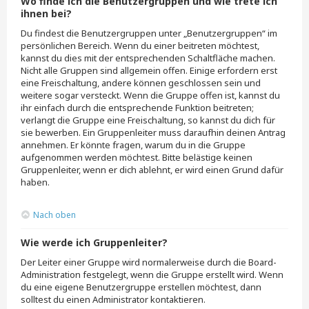
Wo finde ich die Benutzergruppen und wie trete ich
ihnen bei?
Du findest die Benutzergruppen unter „Benutzergruppen“ im
persönlichen Bereich. Wenn du einer beitreten möchtest,
kannst du dies mit der entsprechenden Schaltfläche machen.
Nicht alle Gruppen sind allgemein offen. Einige erfordern erst
eine Freischaltung, andere können geschlossen sein und
weitere sogar versteckt. Wenn die Gruppe offen ist, kannst du
ihr einfach durch die entsprechende Funktion beitreten;
verlangt die Gruppe eine Freischaltung, so kannst du dich für
sie bewerben. Ein Gruppenleiter muss daraufhin deinen Antrag
annehmen. Er könnte fragen, warum du in die Gruppe
aufgenommen werden möchtest. Bitte belästige keinen
Gruppenleiter, wenn er dich ablehnt, er wird einen Grund dafür
haben.
Nach oben
Wie werde ich Gruppenleiter?
Der Leiter einer Gruppe wird normalerweise durch die Board-
Administration festgelegt, wenn die Gruppe erstellt wird. Wenn
du eine eigene Benutzergruppe erstellen möchtest, dann
solltest du einen Administrator kontaktieren.