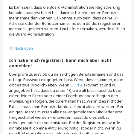
Es kann sein, dass die Board-Administration die Registrierung
komplett ausgeschaltet hat, damit sich keine neuen Benutzer
mehr anmelden können. Es könnte auch sein, dass deine IP-
Adresse oder der Benutzername, mit dem du dich registrieren
möchtest, gesperrt wurden. Um Hilfe zu erhalten, wende dich an
die Board-Administration.
Nach oben
Ich habe mich registriert, kann mich aber nicht
anmelden!
Überprüfe zuerst, ob du den richtigen Benutzernamen und das
richtige Passwort eingegeben hast. Wenn diese stimmen, dann
gibt es zwei Möglichkeiten. Wenn
COPPA
aktiviert ist und du
angegeben hast, dass du unter 13 Jahre alt bist, musst du bzw.
einer deiner Eltern oder deiner Erziehungsberechtigten den
Anweisungen folgen, die du erhalten hast. Wenn dies nicht der
Fall ist, muss dein Benutzerkonto vielleicht aktiviert werden. Bei
einigen Boards müssen alle neu angemeldeten Mitglieder erst
freigeschaltet werden – entweder musst du dies selbst
erledigen oder ein Administrator. Bei der Registrierung wurde
dir mitgeteilt, ob eine Aktivierung nötig ist oder nicht. Wenn du
eine E-Mail erhalten hast, folge den dort enthaltenen