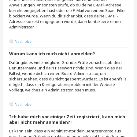
Anweisungen. Ansonsten prüfe, ob du deine E-Mail-Adresse
korrekt eingegeben hast oder die E-Mail von einem Spam-Filter
blockiert wurde. Wenn du dir sicher bist, dass deine E-Mail-
Adresse korrekt eingegeben wurde, dann kontaktiere einen
Administrator.
Nach oben
Warum kann ich mich nicht anmelden?
Dafür gibt es viele mögliche Gründe. Prüfe zunächst, ob dein
Benutzername und dein Passwort richtig sind. Wenn dies der
Fall ist, wende dich an einen Board-Administrator, um
sicherzugehen, dass du nicht gesperrt wurdest. Es ist ebenfalls
möglich, dass ein Konfigurationsproblem mit der Website
vorliegt, welches ein Administrator lösen muss.
Nach oben
Ich habe mich vor einiger Zeit registriert, kann mich
aber nicht mehr anmelden?!
Es kann sein, dass ein Administrator dein Benutzerkonto aus
verschieden Gründen deaktiviert oder gelöscht hat. Außerdem