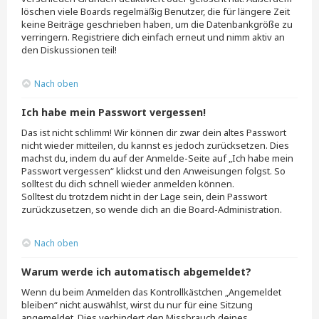
löschen viele Boards regelmäßig Benutzer, die für längere Zeit
keine Beiträge geschrieben haben, um die Datenbankgröße zu
verringern. Registriere dich einfach erneut und nimm aktiv an
den Diskussionen teil!
Nach oben
Ich habe mein Passwort vergessen!
Das ist nicht schlimm! Wir können dir zwar dein altes Passwort
nicht wieder mitteilen, du kannst es jedoch zurücksetzen. Dies
machst du, indem du auf der Anmelde-Seite auf „Ich habe mein
Passwort vergessen“ klickst und den Anweisungen folgst. So
solltest du dich schnell wieder anmelden können.
Solltest du trotzdem nicht in der Lage sein, dein Passwort
zurückzusetzen, so wende dich an die Board-Administration.
Nach oben
Warum werde ich automatisch abgemeldet?
Wenn du beim Anmelden das Kontrollkästchen „Angemeldet
bleiben“ nicht auswählst, wirst du nur für eine Sitzung
angemeldet. Dies verhindert den Missbrauch deines