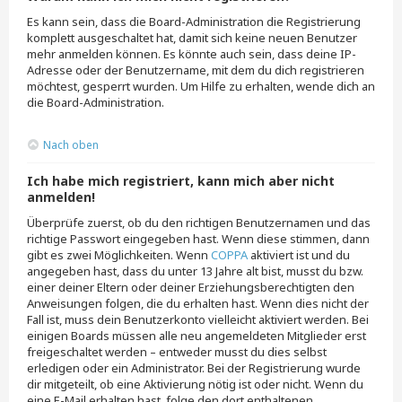
Es kann sein, dass die Board-Administration die Registrierung
komplett ausgeschaltet hat, damit sich keine neuen Benutzer
mehr anmelden können. Es könnte auch sein, dass deine IP-
Adresse oder der Benutzername, mit dem du dich registrieren
möchtest, gesperrt wurden. Um Hilfe zu erhalten, wende dich an
die Board-Administration.
Nach oben
Ich habe mich registriert, kann mich aber nicht
anmelden!
Überprüfe zuerst, ob du den richtigen Benutzernamen und das
richtige Passwort eingegeben hast. Wenn diese stimmen, dann
gibt es zwei Möglichkeiten. Wenn
COPPA
aktiviert ist und du
angegeben hast, dass du unter 13 Jahre alt bist, musst du bzw.
einer deiner Eltern oder deiner Erziehungsberechtigten den
Anweisungen folgen, die du erhalten hast. Wenn dies nicht der
Fall ist, muss dein Benutzerkonto vielleicht aktiviert werden. Bei
einigen Boards müssen alle neu angemeldeten Mitglieder erst
freigeschaltet werden – entweder musst du dies selbst
erledigen oder ein Administrator. Bei der Registrierung wurde
dir mitgeteilt, ob eine Aktivierung nötig ist oder nicht. Wenn du
eine E-Mail erhalten hast, folge den dort enthaltenen