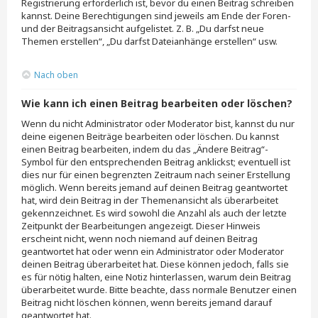
Registrierung erforderlich ist, bevor du einen Beitrag schreiben
kannst. Deine Berechtigungen sind jeweils am Ende der Foren-
und der Beitragsansicht aufgelistet. Z. B. „Du darfst neue
Themen erstellen“, „Du darfst Dateianhänge erstellen“ usw.
Nach oben
Wie kann ich einen Beitrag bearbeiten oder löschen?
Wenn du nicht Administrator oder Moderator bist, kannst du nur
deine eigenen Beiträge bearbeiten oder löschen. Du kannst
einen Beitrag bearbeiten, indem du das „Ändere Beitrag“-
Symbol für den entsprechenden Beitrag anklickst; eventuell ist
dies nur für einen begrenzten Zeitraum nach seiner Erstellung
möglich. Wenn bereits jemand auf deinen Beitrag geantwortet
hat, wird dein Beitrag in der Themenansicht als überarbeitet
gekennzeichnet. Es wird sowohl die Anzahl als auch der letzte
Zeitpunkt der Bearbeitungen angezeigt. Dieser Hinweis
erscheint nicht, wenn noch niemand auf deinen Beitrag
geantwortet hat oder wenn ein Administrator oder Moderator
deinen Beitrag überarbeitet hat. Diese können jedoch, falls sie
es für nötig halten, eine Notiz hinterlassen, warum dein Beitrag
überarbeitet wurde. Bitte beachte, dass normale Benutzer einen
Beitrag nicht löschen können, wenn bereits jemand darauf
geantwortet hat.