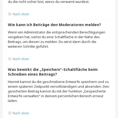
du die nicht sicher bist, wieso du verwarnt wurdest.
Nach oben
Wie kann ich Beiträge den Moderatoren melden?
Wenn ein Administrator die entsprechenden Berechtigungen
vergeben hat, siehst du eine Schaltfläche in der Nähe des
Beitrags, um diesen zu melden. Du wirst dann durch die
weiteren Schritte geführt.
Nach oben
Was bewirkt die „Speichern“-Schaltfläche beim
Schreiben eines Beitrags?
Hiermit kannst du die geschriebene Entwürfe speichern und zu
einem späteren Zeitpunkt vervollständigen und absenden. Den
gesicherten Beitrag kannst du mit der Funktion „Gespeicherte
Entwürfe verwalten“ in deinem persönlichen Bereich erneut
laden.
Nach oben