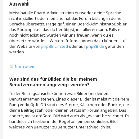
Auswahl!
Meist hat die Board-Administration entweder deine Sprache
nicht installiert oder niemand hat das Forum bislang in deine
Sprache übersetzt. Frage ggf. einen Board-Administrator, ob er
das Sprachpaket, das du benötigst, installieren kann. Falls es
noch nicht existiert, würden wir uns freuen, wenn du es
übersetzen würdest. Weitere Informationen dazu können auf
der Website von
phpBB Limited
oder auf
phpBB.de
gefunden
werden.
Nach oben
Was sind das für Bilder, die bei meinem
Benutzernamen angezeigt werden?
In der Beitragsansicht können zwei Bilder bei deinem
Benutzernamen stehen. Eines dieser Bilder ist meist mit deinem
Rang verknüpft: Oft sind dies Sterne, Kästchen oder Punkte, die
deine Beitragszahl oder deinen Status im Forum angeben. Das
andere, meist größere, Bild wird auch als „Avatar“ bezeichnet. Es
handelt sich hierbei in der Regel um ein persönliches Bild,
welches von Benutzer zu Benutzer unterschiedlich ist.