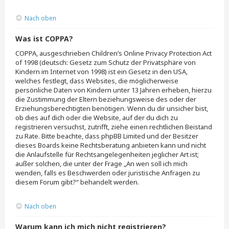
Nach oben
Was ist COPPA?
COPPA, ausgeschrieben Children’s Online Privacy Protection Act
of 1998 (deutsch: Gesetz zum Schutz der Privatsphäre von
Kindern im Internet von 1998) ist ein Gesetz in den USA,
welches festlegt, dass Websites, die möglicherweise
persönliche Daten von Kindern unter 13 Jahren erheben, hierzu
die Zustimmung der Eltern beziehungsweise des oder der
Erziehungsberechtigten benötigen. Wenn du dir unsicher bist,
ob dies auf dich oder die Website, auf der du dich zu
registrieren versuchst, zutrifft, ziehe einen rechtlichen Beistand
zu Rate. Bitte beachte, dass phpBB Limited und der Besitzer
dieses Boards keine Rechtsberatung anbieten kann und nicht
die Anlaufstelle für Rechtsangelegenheiten jeglicher Art ist;
außer solchen, die unter der Frage „An wen soll ich mich
wenden, falls es Beschwerden oder juristische Anfragen zu
diesem Forum gibt?“ behandelt werden.
Nach oben
Warum kann ich mich nicht registrieren?