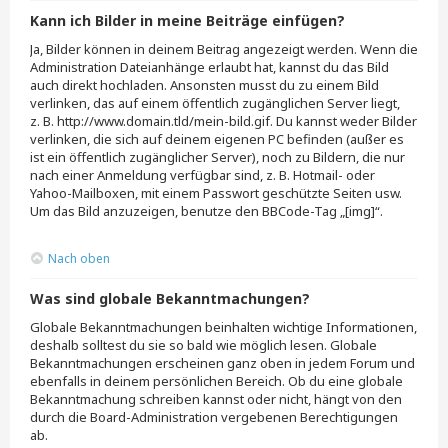
Kann ich Bilder in meine Beiträge einfügen?
Ja, Bilder können in deinem Beitrag angezeigt werden. Wenn die
Administration Dateianhänge erlaubt hat, kannst du das Bild
auch direkt hochladen. Ansonsten musst du zu einem Bild
verlinken, das auf einem öffentlich zugänglichen Server liegt,
z. B. http://www.domain.tld/mein-bild.gif. Du kannst weder Bilder
verlinken, die sich auf deinem eigenen PC befinden (außer es
ist ein öffentlich zugänglicher Server), noch zu Bildern, die nur
nach einer Anmeldung verfügbar sind, z. B. Hotmail- oder
Yahoo-Mailboxen, mit einem Passwort geschützte Seiten usw.
Um das Bild anzuzeigen, benutze den BBCode-Tag „[img]“.
Nach oben
Was sind globale Bekanntmachungen?
Globale Bekanntmachungen beinhalten wichtige Informationen,
deshalb solltest du sie so bald wie möglich lesen. Globale
Bekanntmachungen erscheinen ganz oben in jedem Forum und
ebenfalls in deinem persönlichen Bereich. Ob du eine globale
Bekanntmachung schreiben kannst oder nicht, hängt von den
durch die Board-Administration vergebenen Berechtigungen
ab.