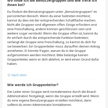
Wo finde ich die Benutzergruppen und wie trete ich
ihnen bei?
Du findest die Benutzergruppen unter „Benutzergruppen“ im
persönlichen Bereich. Wenn du einer beitreten möchtest,
kannst du dies mit der entsprechenden Schaltfläche machen.
Nicht alle Gruppen sind allgemein offen. Einige erfordern erst
eine Freischaltung, andere können geschlossen sein und
weitere sogar versteckt. Wenn die Gruppe offen ist, kannst du
ihr einfach durch die entsprechende Funktion beitreten;
verlangt die Gruppe eine Freischaltung, so kannst du dich für
sie bewerben. Ein Gruppenleiter muss daraufhin deinen Antrag
annehmen. Er könnte fragen, warum du in die Gruppe
aufgenommen werden möchtest. Bitte belästige keinen
Gruppenleiter, wenn er dich ablehnt, er wird einen Grund dafür
haben.
Nach oben
Wie werde ich Gruppenleiter?
Der Leiter einer Gruppe wird normalerweise durch die Board-
Administration festgelegt, wenn die Gruppe erstellt wird. Wenn
du eine eigene Benutzergruppe erstellen möchtest, dann
solltest du einen Administrator kontaktieren.