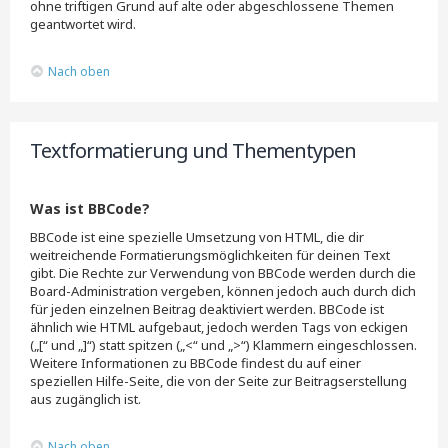
ohne triftigen Grund auf alte oder abgeschlossene Themen
geantwortet wird.
Nach oben
Textformatierung und Thementypen
Was ist BBCode?
BBCode ist eine spezielle Umsetzung von HTML, die dir
weitreichende Formatierungsmöglichkeiten für deinen Text
gibt. Die Rechte zur Verwendung von BBCode werden durch die
Board-Administration vergeben, können jedoch auch durch dich
für jeden einzelnen Beitrag deaktiviert werden. BBCode ist
ähnlich wie HTML aufgebaut, jedoch werden Tags von eckigen
(„[“ und „]“) statt spitzen („<“ und „>“) Klammern eingeschlossen.
Weitere Informationen zu BBCode findest du auf einer
speziellen Hilfe-Seite, die von der Seite zur Beitragserstellung
aus zugänglich ist.
Nach oben