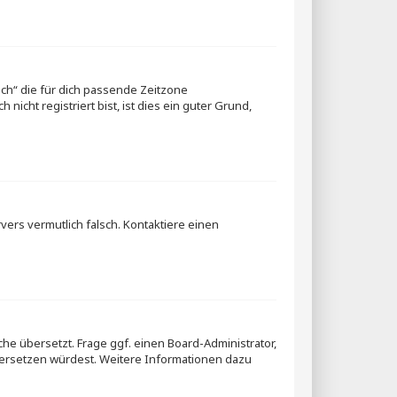
ich“ die für dich passende Zeitzone
icht registriert bist, ist dies ein guter Grund,
rvers vermutlich falsch. Kontaktiere einen
che übersetzt. Frage ggf. einen Board-Administrator,
 übersetzen würdest. Weitere Informationen dazu