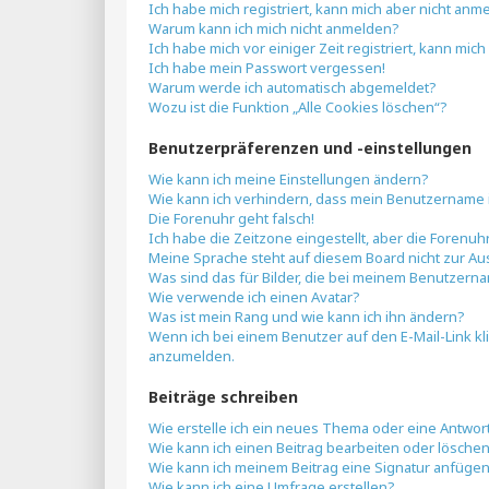
Ich habe mich registriert, kann mich aber nicht anm
Warum kann ich mich nicht anmelden?
Ich habe mich vor einiger Zeit registriert, kann mi
Ich habe mein Passwort vergessen!
Warum werde ich automatisch abgemeldet?
Wozu ist die Funktion „Alle Cookies löschen“?
Benutzerpräferenzen und -einstellungen
Wie kann ich meine Einstellungen ändern?
Wie kann ich verhindern, dass mein Benutzername i
Die Forenuhr geht falsch!
Ich habe die Zeitzone eingestellt, aber die Forenuh
Meine Sprache steht auf diesem Board nicht zur Au
Was sind das für Bilder, die bei meinem Benutzer
Wie verwende ich einen Avatar?
Was ist mein Rang und wie kann ich ihn ändern?
Wenn ich bei einem Benutzer auf den E-Mail-Link kl
anzumelden.
Beiträge schreiben
Wie erstelle ich ein neues Thema oder eine Antwor
Wie kann ich einen Beitrag bearbeiten oder lösche
Wie kann ich meinem Beitrag eine Signatur anfüge
Wie kann ich eine Umfrage erstellen?