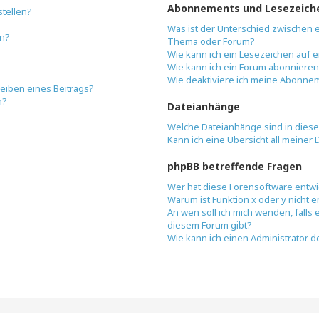
Abonnements und Lesezeich
stellen?
Was ist der Unterschied zwischen
en?
Thema oder Forum?
Wie kann ich ein Lesezeichen auf
Wie kann ich ein Forum abonniere
Wie deaktiviere ich meine Abonne
reiben eines Beitrags?
n?
Dateianhänge
Welche Dateianhänge sind in dies
Kann ich eine Übersicht all meiner
phpBB betreffende Fragen
Wer hat diese Forensoftware entwi
Warum ist Funktion x oder y nicht e
An wen soll ich mich wenden, falls
diesem Forum gibt?
Wie kann ich einen Administrator d