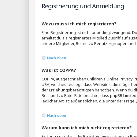
Registrierung und Anmeldung
Wozu muss ich mich registrieren?
Eine Registrierung ist nicht unbedingt zwingend. Di
erhältst du als registriertes Mitglied Zugriff auf z
andere Mitglieder, Beitritt zu Benutzergruppen und s
Nach oben
Was ist COPPA?
COPPA, ausgeschrieben Children’s Online Privacy Pr
USA, welches festlegt, dass Websites, die möglich
der Erziehungsberechtigten benötigen. Wenn du dir un
Beistand zu Rate. Bitte beachte, dass phpBB Limite
jeglicher Art ist; außer solchen, die unter der Fra
Nach oben
Warum kann ich mich nicht registrieren?
Es kann sein, dass die Board-Administration die Re