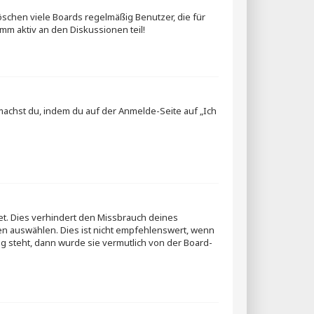
öschen viele Boards regelmäßig Benutzer, die für
mm aktiv an den Diskussionen teil!
 machst du, indem du auf der Anmelde-Seite auf „Ich
et. Dies verhindert den Missbrauch deines
n auswählen. Dies ist nicht empfehlenswert, wenn
ng steht, dann wurde sie vermutlich von der Board-