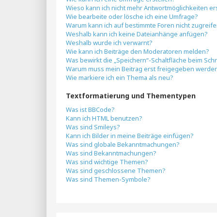
Wieso kann ich nicht mehr Antwortmöglichkeiten er
Wie bearbeite oder lösche ich eine Umfrage?
Warum kann ich auf bestimmte Foren nicht zugreif
Weshalb kann ich keine Dateianhänge anfügen?
Weshalb wurde ich verwarnt?
Wie kann ich Beiträge den Moderatoren melden?
Was bewirkt die „Speichern“-Schaltfläche beim Sch
Warum muss mein Beitrag erst freigegeben werde
Wie markiere ich ein Thema als neu?
Textformatierung und Thementypen
Was ist BBCode?
Kann ich HTML benutzen?
Was sind Smileys?
Kann ich Bilder in meine Beiträge einfügen?
Was sind globale Bekanntmachungen?
Was sind Bekanntmachungen?
Was sind wichtige Themen?
Was sind geschlossene Themen?
Was sind Themen-Symbole?