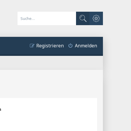
Erweiterte Suche
Suche
Registrieren
Anmelden
n