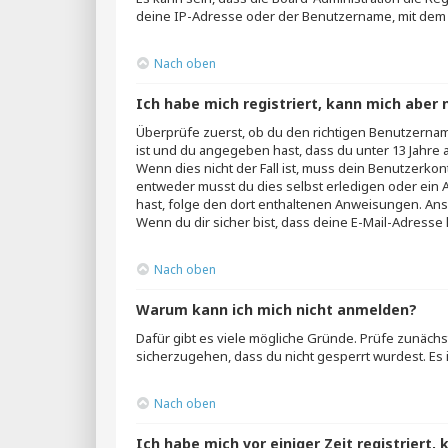
deine IP-Adresse oder der Benutzername, mit dem du
Nach oben
Ich habe mich registriert, kann mich aber 
Überprüfe zuerst, ob du den richtigen Benutzerna
ist und du angegeben hast, dass du unter 13 Jahre 
Wenn dies nicht der Fall ist, muss dein Benutzerkon
entweder musst du dies selbst erledigen oder ein Adm
hast, folge den dort enthaltenen Anweisungen. Ans
Wenn du dir sicher bist, dass deine E-Mail-Adresse
Nach oben
Warum kann ich mich nicht anmelden?
Dafür gibt es viele mögliche Gründe. Prüfe zunächs
sicherzugehen, dass du nicht gesperrt wurdest. Es i
Nach oben
Ich habe mich vor einiger Zeit registriert