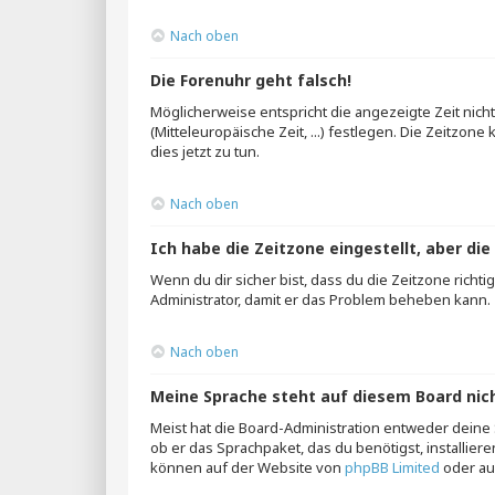
Nach oben
Die Forenuhr geht falsch!
Möglicherweise entspricht die angezeigte Zeit nicht
(Mitteleuropäische Zeit, ...) festlegen. Die Zeitzon
dies jetzt zu tun.
Nach oben
Ich habe die Zeitzone eingestellt, aber di
Wenn du dir sicher bist, dass du die Zeitzone richti
Administrator, damit er das Problem beheben kann.
Nach oben
Meine Sprache steht auf diesem Board nic
Meist hat die Board-Administration entweder deine S
ob er das Sprachpaket, das du benötigst, installier
können auf der Website von
phpBB Limited
oder a