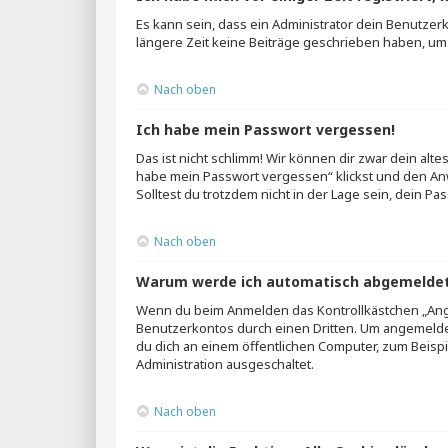
Es kann sein, dass ein Administrator dein Benutzer
längere Zeit keine Beiträge geschrieben haben, um 
Nach oben
Ich habe mein Passwort vergessen!
Das ist nicht schlimm! Wir können dir zwar dein alt
habe mein Passwort vergessen“ klickst und den Anw
Solltest du trotzdem nicht in der Lage sein, dein P
Nach oben
Warum werde ich automatisch abgemelde
Wenn du beim Anmelden das Kontrollkästchen „Angem
Benutzerkontos durch einen Dritten. Um angemelde
du dich an einem öffentlichen Computer, zum Beispi
Administration ausgeschaltet.
Nach oben