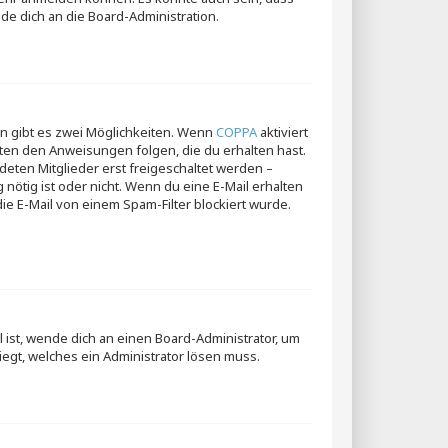
de dich an die Board-Administration.
n gibt es zwei Möglichkeiten. Wenn
COPPA
aktiviert
gten den Anweisungen folgen, die du erhalten hast.
deten Mitglieder erst freigeschaltet werden –
 nötig ist oder nicht. Wenn du eine E-Mail erhalten
e E-Mail von einem Spam-Filter blockiert wurde.
 ist, wende dich an einen Board-Administrator, um
iegt, welches ein Administrator lösen muss.