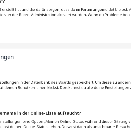
n“?
BB erstellt hat und die dafür sorgen, dass du im Forum angemeldet bleibs
sie von der Board-Administration aktiviert wurden. Wenn du Probleme bei
ungen
instellungen in der Datenbank des Boards gespeichert. Um diese zu ändern,
uf deinen Benutzernamen klickst. Dort kannst du alle deine Einstellungen
ername in der Online-Liste auftaucht?
Einstellungen eine Option „Meinen Online-Status während dieser Sitzung v
lbst deinen Online-Status sehen. Du wirst dann als unsichtbarer Besuche