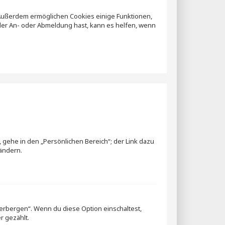
t. Außerdem ermöglichen Cookies einige Funktionen,
 der An- oder Abmeldung hast, kann es helfen, wenn
 gehe in den „Persönlichen Bereich“; der Link dazu
 ändern.
erbergen“. Wenn du diese Option einschaltest,
r gezählt.