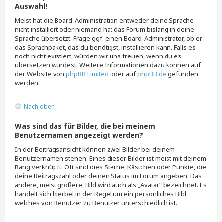
Auswahl!
Meist hat die Board-Administration entweder deine Sprache
nicht installiert oder niemand hat das Forum bislang in deine
Sprache übersetzt. Frage ggf. einen Board-Administrator, ob er
das Sprachpaket, das du benötigst, installieren kann. Falls es
noch nicht existiert, würden wir uns freuen, wenn du es
übersetzen würdest. Weitere Informationen dazu können auf
der Website von
phpBB Limited
oder auf
phpBB.de
gefunden
werden.
Nach oben
Was sind das für Bilder, die bei meinem
Benutzernamen angezeigt werden?
In der Beitragsansicht können zwei Bilder bei deinem
Benutzernamen stehen. Eines dieser Bilder ist meist mit deinem
Rang verknüpft: Oft sind dies Sterne, Kästchen oder Punkte, die
deine Beitragszahl oder deinen Status im Forum angeben. Das
andere, meist größere, Bild wird auch als „Avatar“ bezeichnet. Es
handelt sich hierbei in der Regel um ein persönliches Bild,
welches von Benutzer zu Benutzer unterschiedlich ist.