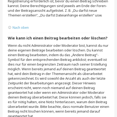
Registrierung erforderlich ist, bevor du einen Beitrag schreiben
kannst. Deine Berechtigungen sind jeweils am Ende der Foren-
und der Beitragsansicht aufgelistet. Z. B. „Du darfst neue
Themen erstellen“, „Du darfst Dateianhänge erstellen“ usw.
Nach oben
Wie kann ich einen Beitrag bearbeiten oder löschen?
Wenn du nicht Administrator oder Moderator bist, kannst du nur
deine eigenen Beiträge bearbeiten oder löschen. Du kannst
einen Beitrag bearbeiten, indem du das „Ändere Beitrag“-
Symbol für den entsprechenden Beitrag anklickst; eventuell ist
dies nur für einen begrenzten Zeitraum nach seiner Erstellung
möglich. Wenn bereits jemand auf deinen Beitrag geantwortet
hat, wird dein Beitrag in der Themenansicht als überarbeitet
gekennzeichnet. Es wird sowohl die Anzahl als auch der letzte
Zeitpunkt der Bearbeitungen angezeigt. Dieser Hinweis
erscheint nicht, wenn noch niemand auf deinen Beitrag
geantwortet hat oder wenn ein Administrator oder Moderator
deinen Beitrag überarbeitet hat. Diese können jedoch, falls sie
es für nötig halten, eine Notiz hinterlassen, warum dein Beitrag
überarbeitet wurde. Bitte beachte, dass normale Benutzer einen
Beitrag nicht löschen können, wenn bereits jemand darauf
geantwortet hat.