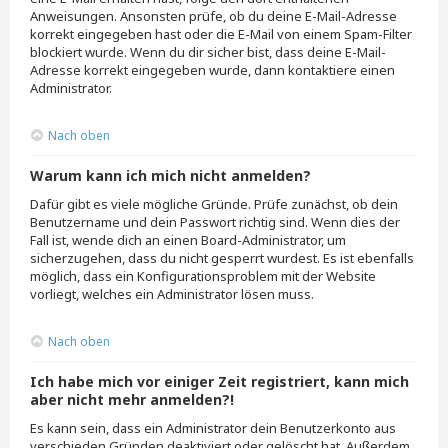
Anweisungen. Ansonsten prüfe, ob du deine E-Mail-Adresse
korrekt eingegeben hast oder die E-Mail von einem Spam-Filter
blockiert wurde. Wenn du dir sicher bist, dass deine E-Mail-
Adresse korrekt eingegeben wurde, dann kontaktiere einen
Administrator.
Nach oben
Warum kann ich mich nicht anmelden?
Dafür gibt es viele mögliche Gründe. Prüfe zunächst, ob dein
Benutzername und dein Passwort richtig sind. Wenn dies der
Fall ist, wende dich an einen Board-Administrator, um
sicherzugehen, dass du nicht gesperrt wurdest. Es ist ebenfalls
möglich, dass ein Konfigurationsproblem mit der Website
vorliegt, welches ein Administrator lösen muss.
Nach oben
Ich habe mich vor einiger Zeit registriert, kann mich
aber nicht mehr anmelden?!
Es kann sein, dass ein Administrator dein Benutzerkonto aus
verschieden Gründen deaktiviert oder gelöscht hat. Außerdem