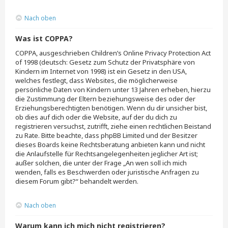
Nach oben
Was ist COPPA?
COPPA, ausgeschrieben Children’s Online Privacy Protection Act
of 1998 (deutsch: Gesetz zum Schutz der Privatsphäre von
Kindern im Internet von 1998) ist ein Gesetz in den USA,
welches festlegt, dass Websites, die möglicherweise
persönliche Daten von Kindern unter 13 Jahren erheben, hierzu
die Zustimmung der Eltern beziehungsweise des oder der
Erziehungsberechtigten benötigen. Wenn du dir unsicher bist,
ob dies auf dich oder die Website, auf der du dich zu
registrieren versuchst, zutrifft, ziehe einen rechtlichen Beistand
zu Rate. Bitte beachte, dass phpBB Limited und der Besitzer
dieses Boards keine Rechtsberatung anbieten kann und nicht
die Anlaufstelle für Rechtsangelegenheiten jeglicher Art ist;
außer solchen, die unter der Frage „An wen soll ich mich
wenden, falls es Beschwerden oder juristische Anfragen zu
diesem Forum gibt?“ behandelt werden.
Nach oben
Warum kann ich mich nicht registrieren?