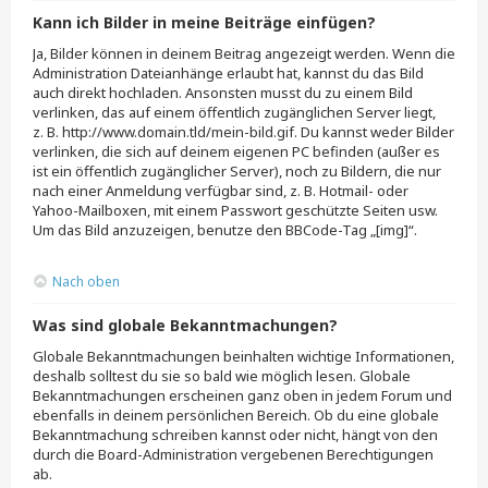
Kann ich Bilder in meine Beiträge einfügen?
Ja, Bilder können in deinem Beitrag angezeigt werden. Wenn die
Administration Dateianhänge erlaubt hat, kannst du das Bild
auch direkt hochladen. Ansonsten musst du zu einem Bild
verlinken, das auf einem öffentlich zugänglichen Server liegt,
z. B. http://www.domain.tld/mein-bild.gif. Du kannst weder Bilder
verlinken, die sich auf deinem eigenen PC befinden (außer es
ist ein öffentlich zugänglicher Server), noch zu Bildern, die nur
nach einer Anmeldung verfügbar sind, z. B. Hotmail- oder
Yahoo-Mailboxen, mit einem Passwort geschützte Seiten usw.
Um das Bild anzuzeigen, benutze den BBCode-Tag „[img]“.
Nach oben
Was sind globale Bekanntmachungen?
Globale Bekanntmachungen beinhalten wichtige Informationen,
deshalb solltest du sie so bald wie möglich lesen. Globale
Bekanntmachungen erscheinen ganz oben in jedem Forum und
ebenfalls in deinem persönlichen Bereich. Ob du eine globale
Bekanntmachung schreiben kannst oder nicht, hängt von den
durch die Board-Administration vergebenen Berechtigungen
ab.