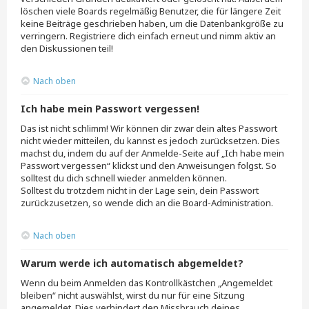
löschen viele Boards regelmäßig Benutzer, die für längere Zeit
keine Beiträge geschrieben haben, um die Datenbankgröße zu
verringern. Registriere dich einfach erneut und nimm aktiv an
den Diskussionen teil!
Nach oben
Ich habe mein Passwort vergessen!
Das ist nicht schlimm! Wir können dir zwar dein altes Passwort
nicht wieder mitteilen, du kannst es jedoch zurücksetzen. Dies
machst du, indem du auf der Anmelde-Seite auf „Ich habe mein
Passwort vergessen“ klickst und den Anweisungen folgst. So
solltest du dich schnell wieder anmelden können.
Solltest du trotzdem nicht in der Lage sein, dein Passwort
zurückzusetzen, so wende dich an die Board-Administration.
Nach oben
Warum werde ich automatisch abgemeldet?
Wenn du beim Anmelden das Kontrollkästchen „Angemeldet
bleiben“ nicht auswählst, wirst du nur für eine Sitzung
angemeldet. Dies verhindert den Missbrauch deines