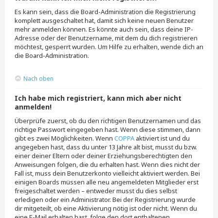
Es kann sein, dass die Board-Administration die Registrierung
komplett ausgeschaltet hat, damit sich keine neuen Benutzer
mehr anmelden können. Es könnte auch sein, dass deine IP-
Adresse oder der Benutzername, mit dem du dich registrieren
möchtest, gesperrt wurden. Um Hilfe zu erhalten, wende dich an
die Board-Administration.
Nach oben
Ich habe mich registriert, kann mich aber nicht
anmelden!
Überprüfe zuerst, ob du den richtigen Benutzernamen und das
richtige Passwort eingegeben hast. Wenn diese stimmen, dann
gibt es zwei Möglichkeiten. Wenn
COPPA
aktiviert ist und du
angegeben hast, dass du unter 13 Jahre alt bist, musst du bzw.
einer deiner Eltern oder deiner Erziehungsberechtigten den
Anweisungen folgen, die du erhalten hast. Wenn dies nicht der
Fall ist, muss dein Benutzerkonto vielleicht aktiviert werden. Bei
einigen Boards müssen alle neu angemeldeten Mitglieder erst
freigeschaltet werden – entweder musst du dies selbst
erledigen oder ein Administrator. Bei der Registrierung wurde
dir mitgeteilt, ob eine Aktivierung nötig ist oder nicht. Wenn du
eine E-Mail erhalten hast, folge den dort enthaltenen