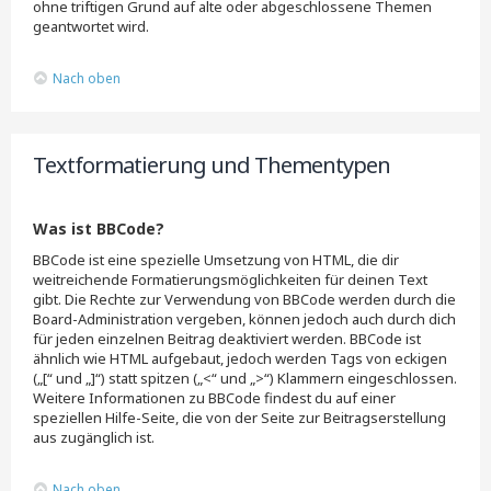
ohne triftigen Grund auf alte oder abgeschlossene Themen
geantwortet wird.
Nach oben
Textformatierung und Thementypen
Was ist BBCode?
BBCode ist eine spezielle Umsetzung von HTML, die dir
weitreichende Formatierungsmöglichkeiten für deinen Text
gibt. Die Rechte zur Verwendung von BBCode werden durch die
Board-Administration vergeben, können jedoch auch durch dich
für jeden einzelnen Beitrag deaktiviert werden. BBCode ist
ähnlich wie HTML aufgebaut, jedoch werden Tags von eckigen
(„[“ und „]“) statt spitzen („<“ und „>“) Klammern eingeschlossen.
Weitere Informationen zu BBCode findest du auf einer
speziellen Hilfe-Seite, die von der Seite zur Beitragserstellung
aus zugänglich ist.
Nach oben