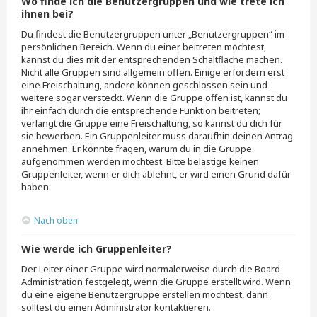
Wo finde ich die Benutzergruppen und wie trete ich
ihnen bei?
Du findest die Benutzergruppen unter „Benutzergruppen“ im
persönlichen Bereich. Wenn du einer beitreten möchtest,
kannst du dies mit der entsprechenden Schaltfläche machen.
Nicht alle Gruppen sind allgemein offen. Einige erfordern erst
eine Freischaltung, andere können geschlossen sein und
weitere sogar versteckt. Wenn die Gruppe offen ist, kannst du
ihr einfach durch die entsprechende Funktion beitreten;
verlangt die Gruppe eine Freischaltung, so kannst du dich für
sie bewerben. Ein Gruppenleiter muss daraufhin deinen Antrag
annehmen. Er könnte fragen, warum du in die Gruppe
aufgenommen werden möchtest. Bitte belästige keinen
Gruppenleiter, wenn er dich ablehnt, er wird einen Grund dafür
haben.
Nach oben
Wie werde ich Gruppenleiter?
Der Leiter einer Gruppe wird normalerweise durch die Board-
Administration festgelegt, wenn die Gruppe erstellt wird. Wenn
du eine eigene Benutzergruppe erstellen möchtest, dann
solltest du einen Administrator kontaktieren.