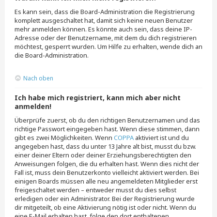
Es kann sein, dass die Board-Administration die Registrierung
komplett ausgeschaltet hat, damit sich keine neuen Benutzer
mehr anmelden können. Es könnte auch sein, dass deine IP-
Adresse oder der Benutzername, mit dem du dich registrieren
möchtest, gesperrt wurden. Um Hilfe zu erhalten, wende dich an
die Board-Administration.
Nach oben
Ich habe mich registriert, kann mich aber nicht
anmelden!
Überprüfe zuerst, ob du den richtigen Benutzernamen und das
richtige Passwort eingegeben hast. Wenn diese stimmen, dann
gibt es zwei Möglichkeiten. Wenn
COPPA
aktiviert ist und du
angegeben hast, dass du unter 13 Jahre alt bist, musst du bzw.
einer deiner Eltern oder deiner Erziehungsberechtigten den
Anweisungen folgen, die du erhalten hast. Wenn dies nicht der
Fall ist, muss dein Benutzerkonto vielleicht aktiviert werden. Bei
einigen Boards müssen alle neu angemeldeten Mitglieder erst
freigeschaltet werden – entweder musst du dies selbst
erledigen oder ein Administrator. Bei der Registrierung wurde
dir mitgeteilt, ob eine Aktivierung nötig ist oder nicht. Wenn du
eine E-Mail erhalten hast, folge den dort enthaltenen