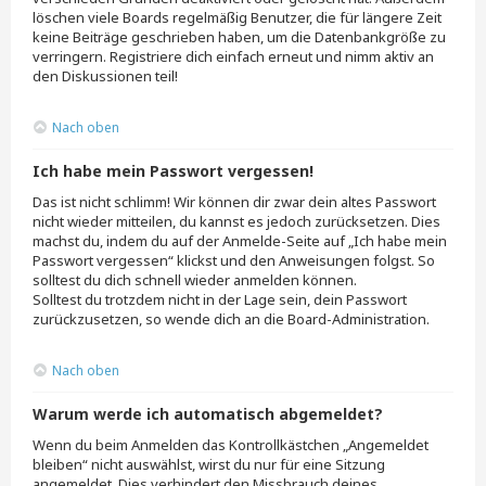
löschen viele Boards regelmäßig Benutzer, die für längere Zeit
keine Beiträge geschrieben haben, um die Datenbankgröße zu
verringern. Registriere dich einfach erneut und nimm aktiv an
den Diskussionen teil!
Nach oben
Ich habe mein Passwort vergessen!
Das ist nicht schlimm! Wir können dir zwar dein altes Passwort
nicht wieder mitteilen, du kannst es jedoch zurücksetzen. Dies
machst du, indem du auf der Anmelde-Seite auf „Ich habe mein
Passwort vergessen“ klickst und den Anweisungen folgst. So
solltest du dich schnell wieder anmelden können.
Solltest du trotzdem nicht in der Lage sein, dein Passwort
zurückzusetzen, so wende dich an die Board-Administration.
Nach oben
Warum werde ich automatisch abgemeldet?
Wenn du beim Anmelden das Kontrollkästchen „Angemeldet
bleiben“ nicht auswählst, wirst du nur für eine Sitzung
angemeldet. Dies verhindert den Missbrauch deines