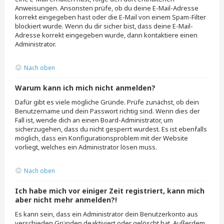
Anweisungen. Ansonsten prüfe, ob du deine E-Mail-Adresse
korrekt eingegeben hast oder die E-Mail von einem Spam-Filter
blockiert wurde. Wenn du dir sicher bist, dass deine E-Mail-
Adresse korrekt eingegeben wurde, dann kontaktiere einen
Administrator.
Nach oben
Warum kann ich mich nicht anmelden?
Dafür gibt es viele mögliche Gründe. Prüfe zunächst, ob dein
Benutzername und dein Passwort richtig sind. Wenn dies der
Fall ist, wende dich an einen Board-Administrator, um
sicherzugehen, dass du nicht gesperrt wurdest. Es ist ebenfalls
möglich, dass ein Konfigurationsproblem mit der Website
vorliegt, welches ein Administrator lösen muss.
Nach oben
Ich habe mich vor einiger Zeit registriert, kann mich
aber nicht mehr anmelden?!
Es kann sein, dass ein Administrator dein Benutzerkonto aus
verschieden Gründen deaktiviert oder gelöscht hat. Außerdem