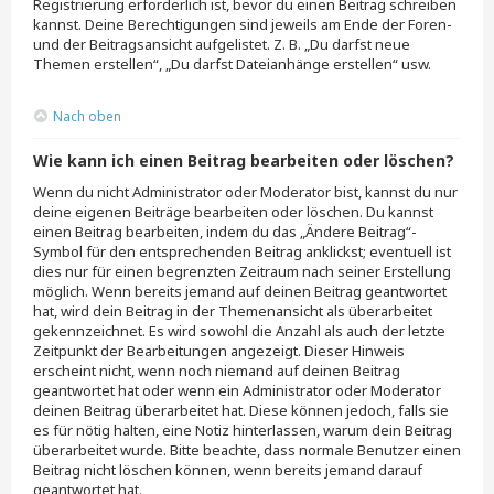
Registrierung erforderlich ist, bevor du einen Beitrag schreiben
kannst. Deine Berechtigungen sind jeweils am Ende der Foren-
und der Beitragsansicht aufgelistet. Z. B. „Du darfst neue
Themen erstellen“, „Du darfst Dateianhänge erstellen“ usw.
Nach oben
Wie kann ich einen Beitrag bearbeiten oder löschen?
Wenn du nicht Administrator oder Moderator bist, kannst du nur
deine eigenen Beiträge bearbeiten oder löschen. Du kannst
einen Beitrag bearbeiten, indem du das „Ändere Beitrag“-
Symbol für den entsprechenden Beitrag anklickst; eventuell ist
dies nur für einen begrenzten Zeitraum nach seiner Erstellung
möglich. Wenn bereits jemand auf deinen Beitrag geantwortet
hat, wird dein Beitrag in der Themenansicht als überarbeitet
gekennzeichnet. Es wird sowohl die Anzahl als auch der letzte
Zeitpunkt der Bearbeitungen angezeigt. Dieser Hinweis
erscheint nicht, wenn noch niemand auf deinen Beitrag
geantwortet hat oder wenn ein Administrator oder Moderator
deinen Beitrag überarbeitet hat. Diese können jedoch, falls sie
es für nötig halten, eine Notiz hinterlassen, warum dein Beitrag
überarbeitet wurde. Bitte beachte, dass normale Benutzer einen
Beitrag nicht löschen können, wenn bereits jemand darauf
geantwortet hat.