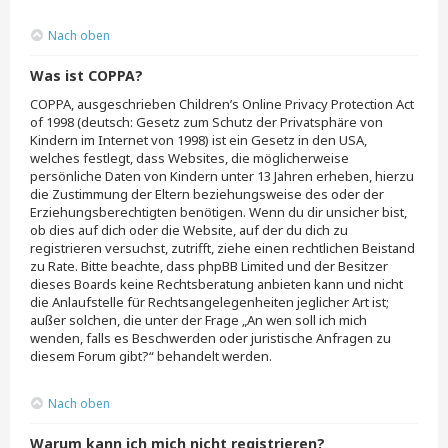
Nach oben
Was ist COPPA?
COPPA, ausgeschrieben Children’s Online Privacy Protection Act
of 1998 (deutsch: Gesetz zum Schutz der Privatsphäre von
Kindern im Internet von 1998) ist ein Gesetz in den USA,
welches festlegt, dass Websites, die möglicherweise
persönliche Daten von Kindern unter 13 Jahren erheben, hierzu
die Zustimmung der Eltern beziehungsweise des oder der
Erziehungsberechtigten benötigen. Wenn du dir unsicher bist,
ob dies auf dich oder die Website, auf der du dich zu
registrieren versuchst, zutrifft, ziehe einen rechtlichen Beistand
zu Rate. Bitte beachte, dass phpBB Limited und der Besitzer
dieses Boards keine Rechtsberatung anbieten kann und nicht
die Anlaufstelle für Rechtsangelegenheiten jeglicher Art ist;
außer solchen, die unter der Frage „An wen soll ich mich
wenden, falls es Beschwerden oder juristische Anfragen zu
diesem Forum gibt?“ behandelt werden.
Nach oben
Warum kann ich mich nicht registrieren?