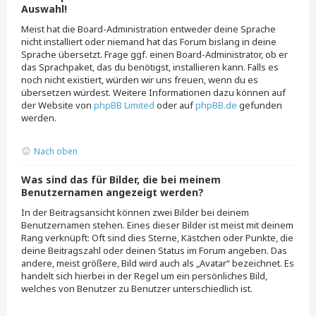
Auswahl!
Meist hat die Board-Administration entweder deine Sprache
nicht installiert oder niemand hat das Forum bislang in deine
Sprache übersetzt. Frage ggf. einen Board-Administrator, ob er
das Sprachpaket, das du benötigst, installieren kann. Falls es
noch nicht existiert, würden wir uns freuen, wenn du es
übersetzen würdest. Weitere Informationen dazu können auf
der Website von
phpBB Limited
oder auf
phpBB.de
gefunden
werden.
Nach oben
Was sind das für Bilder, die bei meinem
Benutzernamen angezeigt werden?
In der Beitragsansicht können zwei Bilder bei deinem
Benutzernamen stehen. Eines dieser Bilder ist meist mit deinem
Rang verknüpft: Oft sind dies Sterne, Kästchen oder Punkte, die
deine Beitragszahl oder deinen Status im Forum angeben. Das
andere, meist größere, Bild wird auch als „Avatar“ bezeichnet. Es
handelt sich hierbei in der Regel um ein persönliches Bild,
welches von Benutzer zu Benutzer unterschiedlich ist.