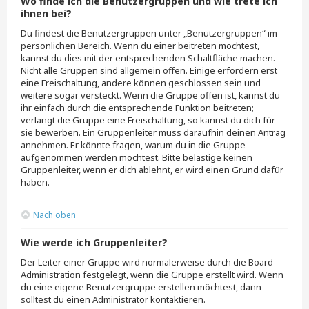
Wo finde ich die Benutzergruppen und wie trete ich
ihnen bei?
Du findest die Benutzergruppen unter „Benutzergruppen“ im
persönlichen Bereich. Wenn du einer beitreten möchtest,
kannst du dies mit der entsprechenden Schaltfläche machen.
Nicht alle Gruppen sind allgemein offen. Einige erfordern erst
eine Freischaltung, andere können geschlossen sein und
weitere sogar versteckt. Wenn die Gruppe offen ist, kannst du
ihr einfach durch die entsprechende Funktion beitreten;
verlangt die Gruppe eine Freischaltung, so kannst du dich für
sie bewerben. Ein Gruppenleiter muss daraufhin deinen Antrag
annehmen. Er könnte fragen, warum du in die Gruppe
aufgenommen werden möchtest. Bitte belästige keinen
Gruppenleiter, wenn er dich ablehnt, er wird einen Grund dafür
haben.
Nach oben
Wie werde ich Gruppenleiter?
Der Leiter einer Gruppe wird normalerweise durch die Board-
Administration festgelegt, wenn die Gruppe erstellt wird. Wenn
du eine eigene Benutzergruppe erstellen möchtest, dann
solltest du einen Administrator kontaktieren.