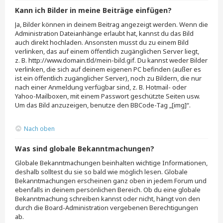
Kann ich Bilder in meine Beiträge einfügen?
Ja, Bilder können in deinem Beitrag angezeigt werden. Wenn die
Administration Dateianhänge erlaubt hat, kannst du das Bild
auch direkt hochladen. Ansonsten musst du zu einem Bild
verlinken, das auf einem öffentlich zugänglichen Server liegt,
z. B. http://www.domain.tld/mein-bild.gif. Du kannst weder Bilder
verlinken, die sich auf deinem eigenen PC befinden (außer es
ist ein öffentlich zugänglicher Server), noch zu Bildern, die nur
nach einer Anmeldung verfügbar sind, z. B. Hotmail- oder
Yahoo-Mailboxen, mit einem Passwort geschützte Seiten usw.
Um das Bild anzuzeigen, benutze den BBCode-Tag „[img]“.
Nach oben
Was sind globale Bekanntmachungen?
Globale Bekanntmachungen beinhalten wichtige Informationen,
deshalb solltest du sie so bald wie möglich lesen. Globale
Bekanntmachungen erscheinen ganz oben in jedem Forum und
ebenfalls in deinem persönlichen Bereich. Ob du eine globale
Bekanntmachung schreiben kannst oder nicht, hängt von den
durch die Board-Administration vergebenen Berechtigungen
ab.