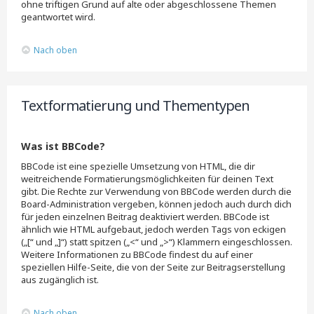
ohne triftigen Grund auf alte oder abgeschlossene Themen
geantwortet wird.
Nach oben
Textformatierung und Thementypen
Was ist BBCode?
BBCode ist eine spezielle Umsetzung von HTML, die dir
weitreichende Formatierungsmöglichkeiten für deinen Text
gibt. Die Rechte zur Verwendung von BBCode werden durch die
Board-Administration vergeben, können jedoch auch durch dich
für jeden einzelnen Beitrag deaktiviert werden. BBCode ist
ähnlich wie HTML aufgebaut, jedoch werden Tags von eckigen
(„[“ und „]“) statt spitzen („<“ und „>“) Klammern eingeschlossen.
Weitere Informationen zu BBCode findest du auf einer
speziellen Hilfe-Seite, die von der Seite zur Beitragserstellung
aus zugänglich ist.
Nach oben